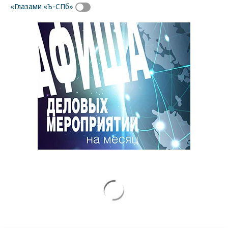
«Глазами «Ъ-СПб»