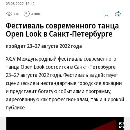
05.08.2022, 15:49
436
4 мин.
Фестиваль современного танца
Open Look в Санкт-Петербурге
пройдет 23–27 августа 2022 года
XХIV Международный фестиваль современного
танца Open Look состоится в Санкт-Петербурге
23–27 августа 2022 года. Фестиваль задействует
сценические и нестандартные городские локации
и представит богатую событиями программу,
адресованную как профессионалам, так и широкой
публике.
Развернуть на