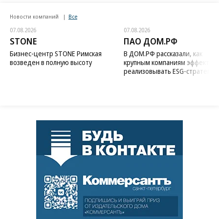
Новости компаний
Все
07.08.2026
07.08.2026
STONE
ПАО ДОМ.РФ
Бизнес-центр STONE Римская
В ДОМ.РФ рассказали, как
возведен в полную высоту
крупным компаниям эффектив
реализовывать ESG-стратегию