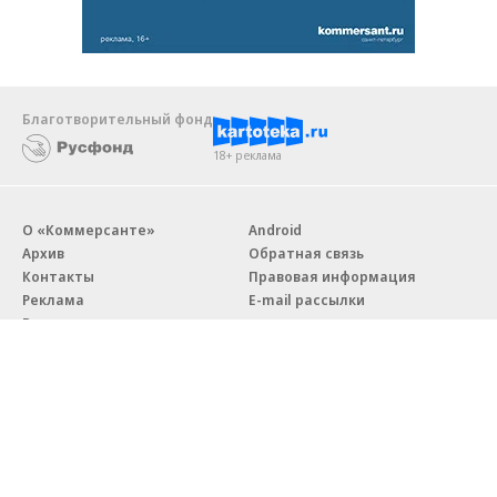
Благотворительный фонд
18+ реклама
О «Коммерсанте»
Android
Архив
Обратная связь
Контакты
Правовая информация
Реклама
E-mail рассылки
Вакансии
18+
© АО «Коммерсантъ». 127006, Москва, Оружейный переулок д. 41,
тел. +7 (495) 797-69-70.
Сетевое издание «Коммерсантъ» (доменное имя сайта: