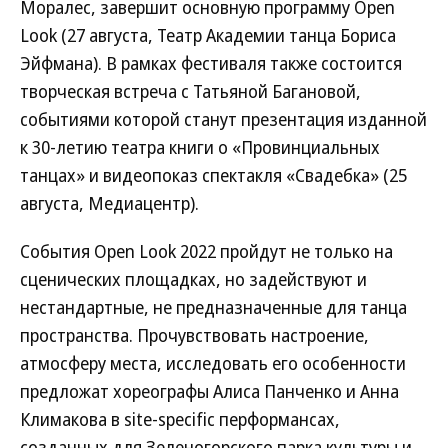
Моралес, завершит основную программу Open
Look (27 августа, Театр Академии танца Бориса
Эйфмана). В рамках фестиваля также состоится
творческая встреча с Татьяной Багановой,
событиями которой станут презентация изданной
к 30-летию театра книги о «Провинциальных
танцах» и видеопоказ спектакля «Свадебка» (25
августа, Медиацентр).
События Open Look 2022 пройдут не только на
сценических площадках, но задействуют и
нестандартные, не предназначенные для танца
пространства. Прочувствовать настроение,
атмосферу места, исследовать его особенности
предложат хореографы Алиса Панченко и Анна
Климакова в site-specific перформансах,
созданных для Зеленогорского парка культуры и