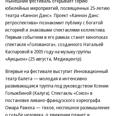
Нынешний фестиваль открывает серию
юбилейных мероприятий, посвященных 25-летию
театра «Каннон Данс». Проект «Каннон Данс:
ретроспектива» познакомит публику с богатой
историей и знаковыми спектаклями коллектива.
Первым событием в его рамках станет кинопоказ
спектакля «Голованога», созданного Натальей
Каспаровой в 2005 году на музыку группы
«Аукцыон» (25 августа, Медиацентр).
Впервые на фестивале выступит Инновационный
театр балета — молодая и интенсивно
развивающаяся труппа под руководством Ксении
Голыжбиной (Калуга). Спектакль «Союз» в
постановке ливано-французского хореографа
Омара Ражеха — тихое, неспешное размышление
о судьбе человека, о движении планет и