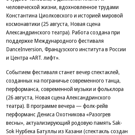
человеческой жизни, вдохновленное трудами
Константина Циолковского и историей мировой
космонавтики (25 августа, Новая сцена
Александринского театра). Работа создана при
поддержке Международного фестиваля
DanceInversion, Французского института в России
и Центра «ART. лифт».
Событием фестиваля станет вечер спектаклей,
созданных на пограничье современного танца,
перформанса, современной музыки и фольклора
(26 августа, Новая сцена Александринского
театра). В программе вечера — фолк-рейв
перформанс Дениса Охотникова «Разогрев
весны», актуализирующий родовую память Sak-
Sok Нурбека Батуллы из Казани (спектакль создан