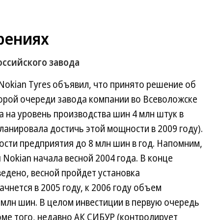
рениях
оссийского завода
Nokian Tyres объявил, что принято решение об
торой очереди завода компании во Всеволожске
а на уровень производства шин 4 млн штук в
ланировала достичь этой мощности в 2009 году).
сти предприятия до 8 млн шин в год. Напомним,
 Nokian начала весной 2004 года. В конце
ведено, весной пройдет установка
чнется в 2005 году, к 2006 году объем
 млн шин. В целом инвестиции в первую очередь
оме того, недавно АК СИБУР (контролирует