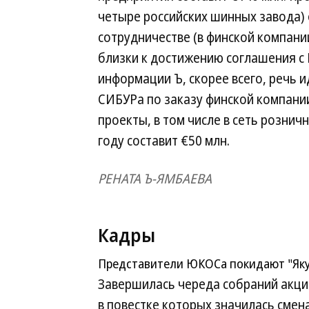
четыре российских шинных завода) 
сотрудничестве (в финской компани
близки к достижению соглашения с 
информации Ъ, скорее всего, речь 
СИБУРа по заказу финской компани
проекты, в том числе в сеть розничн
году составит €50 млн.
РЕНАТА Ъ-ЯМБАЕВА
Кадры
Представители ЮКОСа покидают "Якут
Завершилась череда собраний акци
в повестке которых значилась смен