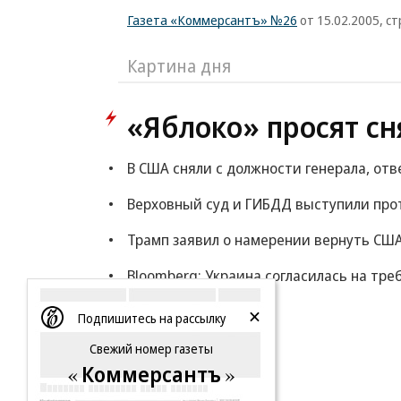
Газета «Коммерсантъ» №26
от 15.02.2005, ст
Картина дня
«Яблоко» просят сн
В США сняли с должности генерала, от
Верховный суд и ГИБДД выступили прот
Трамп заявил о намерении вернуть СШ
Bloomberg: Украина согласилась на тр
Еще
Подпишитесь на рассылку
Свежий номер газеты
Коммерсантъ