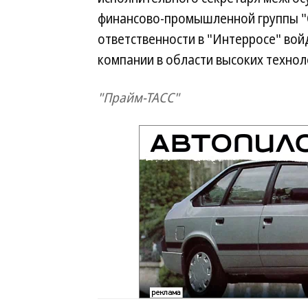
финансово-промышленной группы "О
ответственности в "Интерросе" во
компании в области высоких технол
"Прайм-ТАСС"