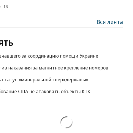
р. 16
Вся лента
ять
вечавшего за координацию помощи Украине
ив наказания за магнитное крепление номеров
А статус «минеральной сверхдержавы»
ебование США не атаковать объекты КТК