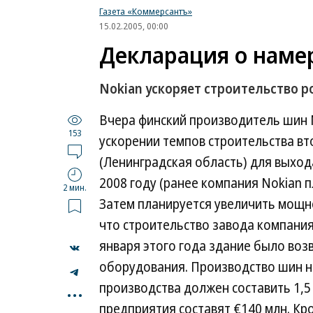
Газета «Коммерсантъ»
15.02.2005, 00:00
Декларация о наме
Nokian ускоряет строительство р
Вчера финский производитель шин 
153
ускорении темпов строительства в
(Ленинградская область) для выход
2008 году (ранее компания Nokian п
2 мин.
Затем планируется увеличить мощно
что строительство завода компания
января этого года здание было воз
оборудования. Производство шин на
...
производства должен составить 1,5
предприятия составят €140 млн. Кр