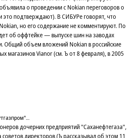
объявила о проведении с Nokian переговоров о
и это подтверждают). В СИБУРе говорят, что
Nokian, но его содержание не комментируют. По
идет об оффтейке — выпуске шин на заводах
и. Общий объем вложений Nokian в российские
ых магазинов Vianor (см. Ъ от 8 февраля), в 2005
газпром"...
онеров дочерних предприятий "Саханефтегаза",
а советов директоров (Ъ рассказывал об этом 11