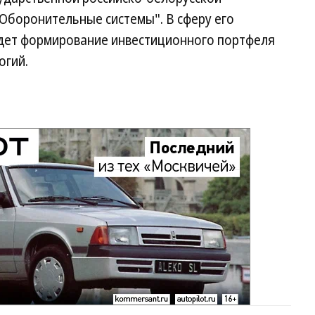
боронительные системы". В сферу его
йдет формирование инвестиционного портфеля
огий.