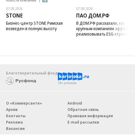
Новости компаний
Все
07.08.2026
07.08.2026
STONE
ПАО ДОМ.РФ
Бизнес-центр STONE Римская
В ДОМ.РФ рассказали, как
возведен в полную высоту
крупным компаниям эффектив
реализовывать ESG-стратегию
Благотворительный фонд
18+ реклама
О «Коммерсанте»
Android
Архив
Обратная связь
Контакты
Правовая информация
Реклама
E-mail рассылки
Вакансии