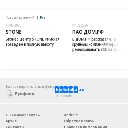
Новости компаний
Все
07.08.2026
07.08.2026
STONE
ПАО ДОМ.РФ
Бизнес-центр STONE Римская
В ДОМ.РФ рассказали, как
возведен в полную высоту
крупным компаниям эффектив
реализовывать ESG-стратегию
Благотворительный фонд
18+ реклама
О «Коммерсанте»
Android
Архив
Обратная связь
Контакты
Правовая информация