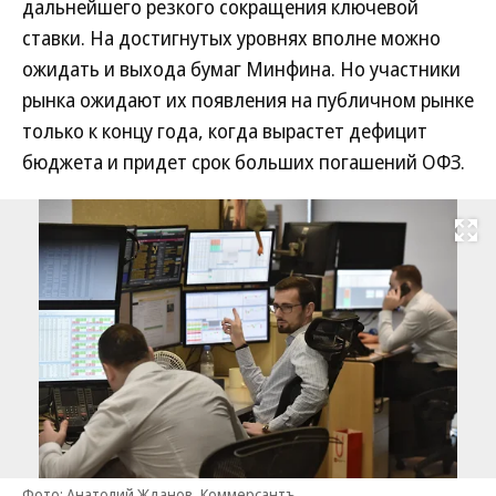
дальнейшего резкого сокращения ключевой
ставки. На достигнутых уровнях вполне можно
ожидать и выхода бумаг Минфина. Но участники
рынка ожидают их появления на публичном рынке
только к концу года, когда вырастет дефицит
бюджета и придет срок больших погашений ОФЗ.
Развернуть на
Фото: Анатолий Жданов, Коммерсантъ