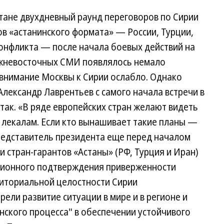
тане двухдневный раунд переговоров по Сирии
ов «астанинского формата» — России, Турции,
конфликта — после начала боевых действий на
ижневосточных СМИ появлялось немало
 внимание Москвы к Сирии ослабло. Однако
лександр Лаврентьев с самого начала встречи в
 так. «В ряде европейских стран желают видеть
м лекалам. Если кто вынашивает такие планы —
едставитель президента еще перед началом
и стран-гарантов «Астаны» (РФ, Турция и Иран)
ционного подтверждения приверженности
риториальной целостности Сирии
ели развитие ситуации в мире и в регионе и
нского процесса" в обеспечении устойчивого