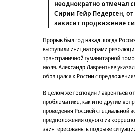
неоднократно отмечал с
Сирии Гейр Педерсен, о
зависит продвижение си
Прорыв был год назад, когда Росси
выступили инициаторами резолюци
трансграничной гуманитарной помо
июля. Александр Лаврентьев указал,
обращался к России с предложениям
В целом же господин Лаврентьев от
проблематике, как и по другим вопр
проведения Россией специальной во
предположения одного из корреспо
заинтересованы в подрыве ситуации 