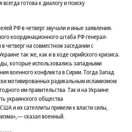
 всегда готова к диалогу и поиску
елей РФ в четверг звучали и иные заявления.
ного координационного штаба РФ генерал-
в четверг на совместном заседании с
краине так же, как и в ходе сирийского кризиса.
оды, которые использовались западными
ния военного конфликта в Сирии. Тогда Запад
ски мотивированных радикальным исламизмом
одного им правительства. Так и на Украине
сть украинского общества
ША и их сателлиты привели к власти силы,
изма»,— сказал военный.