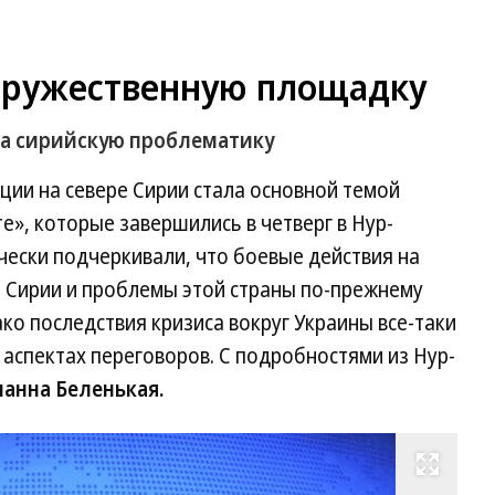
дружественную площадку
на сирийскую проблематику
ции на севере Сирии стала основной темой
е», которые завершились в четверг в Нур-
чески подчеркивали, что боевые действия на
т Сирии и проблемы этой страны по-прежнему
ко последствия кризиса вокруг Украины все-таки
 аспектах переговоров. С подробностями из Нур-
анна Беленькая.
Развернуть на весь экран