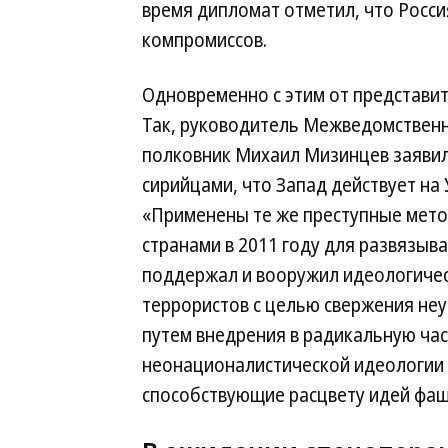
время дипломат отметил, что Россия
компромиссов.
Одновременно с этим от представит
Так, руководитель Межведомствен
полковник Михаил Мизинцев заявил 
сирийцами, что Запад действует на У
«Применены те же преступные мет
странами в 2011 году для развязыва
поддержал и вооружил идеологиче
террористов с целью свержения неуг
путем внедрения в радикальную ча
неонационалистической идеологии С
способствующие расцвету идей фаш