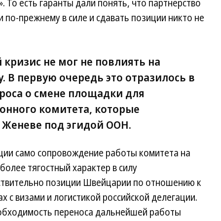
. То есть гаранты дали понять, что партнерство
 по-прежнему в силе и сдавать позиции никто не
 кризис не мог не повлиять на
 В первую очередь это отразилось в
роса о смене площадки для
онного комитета, которые
 Женеве под эгидой ООН.
ации само сопровождение работы комитета на
олее тягостный характер в силу
ствительно позиции Швейцарии по отношению к
ах с визами и логистикой российской делегации.
еобходимость переноса дальнейшей работы