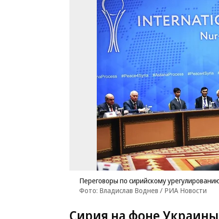
Переговоры по сирийскому урегулированию
Фото: Владислав Воднев / РИА Новости
Сирия на фоне Украины