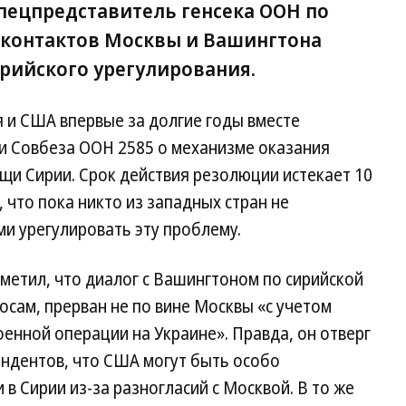
пецпредставитель генсека ООН по
т контактов Москвы и Вашингтона
рийского урегулирования.
я и США впервые за долгие годы вместе
и Совбеза ООН 2585 о механизме оказания
щи Сирии. Срок действия резолюции истекает 10
 что пока никто из западных стран не
и урегулировать эту проблему.
метил, что диалог с Вашингтоном по сирийской
осам, прерван не по вине Москвы «с учетом
енной операции на Украине». Правда, он отверг
ндентов, что США могут быть особо
в Сирии из-за разногласий с Москвой. В то же