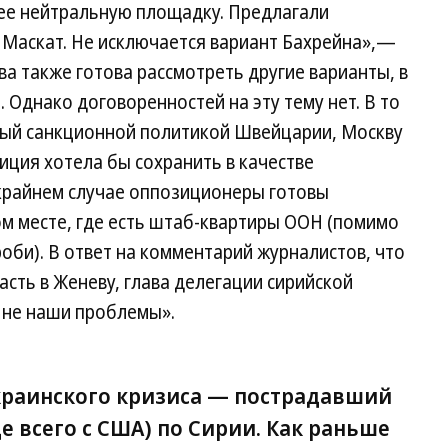
ее нейтральную площадку. Предлагали
 Маскат. Не исключается вариант Бахрейна»,—
ва также готова рассмотреть другие варианты, в
. Однако договоренностей на эту тему нет. В то
ный санкционной политикой Швейцарии, Москву
иция хотела бы сохранить в качестве
крайнем случае оппозиционеры готовы
ом месте, где есть штаб-квартиры ООН (помимо
оби). В ответ на комментарий журналистов, что
асть в Женеву, глава делегации сирийской
 не наши проблемы».
краинского кризиса — пострадавший
е всего с США) по Сирии. Как раньше