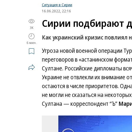
Ситуация в Сирии
16.06.2022, 22:16
Сирии подбирают 
3K
Как украинский кризис повлиял 
6 мин.
Угроза новой военной операции Тур
переговоров в «астанинском формат
Султане. Российские дипломаты вся
Украине не отвлекли их внимание о
остаются в числе приоритетов. Одна
не могли не сказаться на некоторых
Султана — корреспондент “Ъ”
Мари