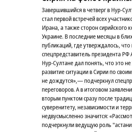
Завершившийся в четверг в Нур-Сул
стал первой встречей всех участник
Ирана, а также сторон сирийского 
Украине. В последние месяцы в бл
публикаций, где утверждалось, что
спецпредставитель президента РФ А
Нур-Султане дал понять, что это не
развитие ситуации в Сирии по свои
не дождутся»,— подчеркнул спецпр
переговоров. А в итоговом заявлени
вторым пунктом сразу после тради
суверенитету, независимости и тер
недвусмысленно значится: «Рассмотр
подчеркнули ведущую роль "астани