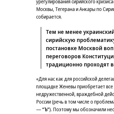
урегулирования сирийского кризиса»
Москвы, Тегерана и Анкары по Сирии
собирается.
Тем не менее украинский
сирийскую проблематику.
постановке Москвой воп
переговоров Конституци
традиционно проходят в
«Для нас как для российской делег
площадке Женевы приобретает все б
недружественной, враждебной дей
России (речь в том числе о проблем
—
“Ъ”
). Поэтому мы обозначили н