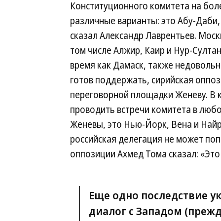
Конституционного комитета на бол
различные варианты: это Абу-Даби,
сказал Александр Лаврентьев. Моск
том числе Алжир, Каир и Нур-Султан
время как Дамаск, также недоволь
готов поддержать, сирийская оппоз
переговорной площадки Женеву. В 
проводить встречи комитета в люб
Женевы, это Нью-Йорк, Вена и Найр
российская делегация не может поп
оппозиции Ахмед Тома сказал: «Это
Еще одно последствие у
диалог с Западом (прежд