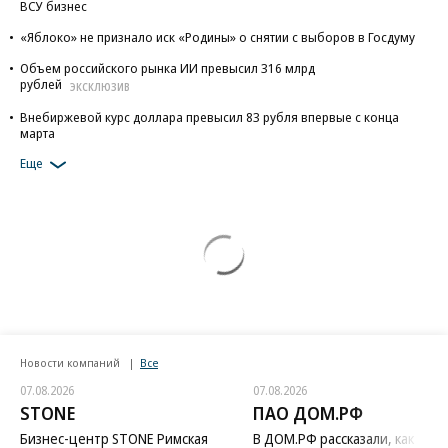
ВСУ бизнес
«Яблоко» не признало иск «Родины» о снятии с выборов в Госдуму
Объем российского рынка ИИ превысил 316 млрд
рублей
ЭКСКЛЮЗИВ
Внебиржевой курс доллара превысил 83 рубля впервые с конца
марта
Еще
Новости компаний
Все
07.08.2026
07.08.2026
STONE
ПАО ДОМ.РФ
Бизнес-центр STONE Римская
В ДОМ.РФ рассказали, как