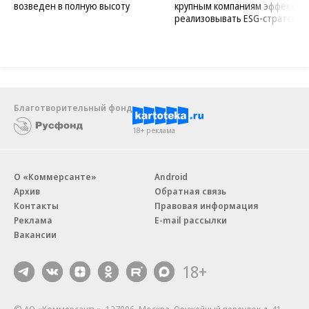
возведен в полную высоту
крупным компаниям эффектив
реализовывать ESG-стратегию
Благотворительный фонд
18+ реклама
О «Коммерсанте»
Android
Архив
Обратная связь
Контакты
Правовая информация
Реклама
E-mail рассылки
Вакансии
18+
© АО «Коммерсантъ». 127006, Москва, Оружейный переулок д. 41,