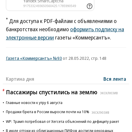
*
Для доступа к PDF-файлам с объявлениями о
банкротствах необходимо
оформить подписку на
электронные версии
газеты «Коммерсантъ».
Газета «Коммерсантъ» №93
от 28.05.2022, стр. 148
Картина дня
Вся лента
Пассажиры спустились на землю
ЭКСКЛЮЗИВ
Главные новости к утру 6 августа
Продажи брюта в России выросли почти на 10%
ЭКСКЛЮЗИВ
WP: Трамп потребовал от Хегсета объяснений по дефициту ракет
В июле оттоки из облигационных ПИФов достигли рекордных