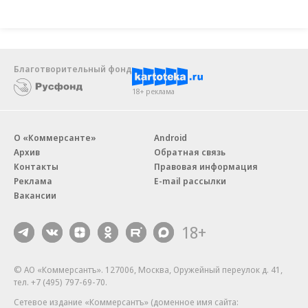
Благотворительный фонд
18+ реклама
О «Коммерсанте»
Android
Архив
Обратная связь
Контакты
Правовая информация
Реклама
E-mail рассылки
Вакансии
18+
© АО «Коммерсантъ». 127006, Москва, Оружейный переулок д. 41,
тел. +7 (495) 797-69-70.
Сетевое издание «Коммерсантъ» (доменное имя сайта: