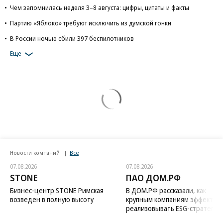
Чем запомнилась неделя 3–8 августа: цифры, цитаты и факты
Партию «Яблоко» требуют исключить из думской гонки
В России ночью сбили 397 беспилотников
Еще
Новости компаний
Все
07.08.2026
07.08.2026
STONE
ПАО ДОМ.РФ
Бизнес-центр STONE Римская
В ДОМ.РФ рассказали, как
возведен в полную высоту
крупным компаниям эффектив
реализовывать ESG-стратегию