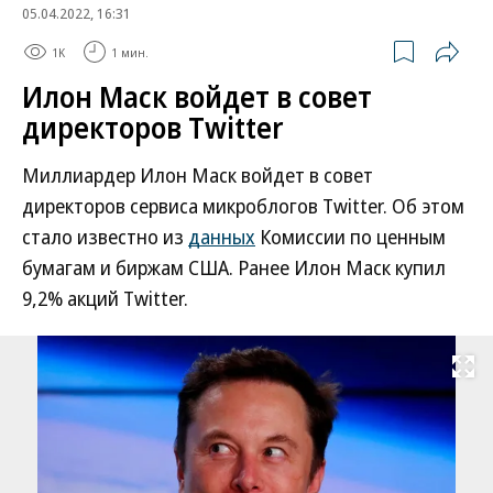
05.04.2022, 16:31
1K
1 мин.
Илон Маск войдет в совет
директоров Twitter
Миллиардер Илон Маск войдет в совет
директоров сервиса микроблогов Twitter. Об этом
стало известно из
данных
Комиссии по ценным
бумагам и биржам США. Ранее Илон Маск купил
9,2% акций Twitter.
Развернуть на