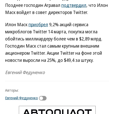
Позднее господин Агравал
подтвердил
, что Илон
Маск войдет в совет директоров Twitter.
Илон Маск
приобрел
9,2% акций сервиса
микроблогов Twitter 14 марта, покупка могла
обойтись миллиардеру более чем в $2,89 млрд.
Господин Маск стал самым крупным внешним
акционером Twitter. Акции Twitter на фоне этой
новости выросли на 25%, до $49,4 за штуку.
Евгений Федуненко
Авторы:
Евгений Федуненко