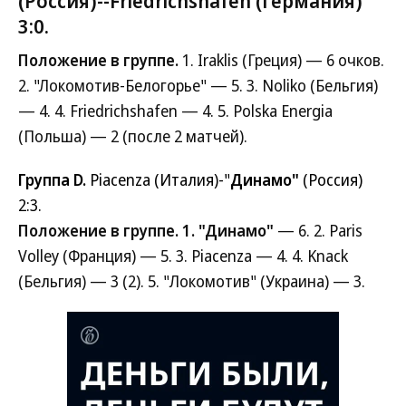
(Россия)--Friedrichshafen (Германия)
3:0.
Положение в группе.
1. Iraklis (Греция) — 6 очков.
2. "Локомотив-Белогорье" — 5. 3. Noliko (Бельгия)
— 4. 4. Friedrichshafen — 4. 5. Polska Energia
(Польша) — 2 (после 2 матчей).
Группа D.
Piacenza (Италия)-"
Динамо"
(Россия)
2:3.
Положение в группе. 1. "Динамо"
— 6. 2. Paris
Volley (Франция) — 5. 3. Piacenza — 4. 4. Knack
(Бельгия) — 3 (2). 5. "Локомотив" (Украина) — 3.