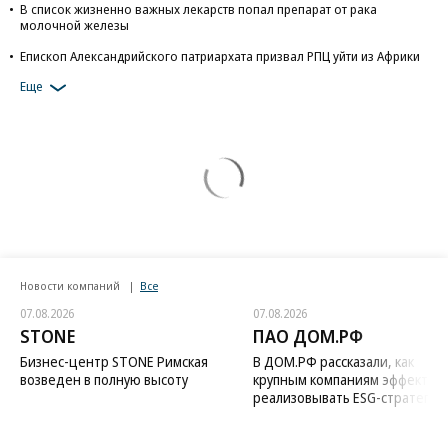
В список жизненно важных лекарств попал препарат от рака
молочной железы
Епископ Александрийского патриархата призвал РПЦ уйти из Африки
Еще
Новости компаний
Все
07.08.2026
07.08.2026
STONE
ПАО ДОМ.РФ
Бизнес-центр STONE Римская
В ДОМ.РФ рассказали, как
возведен в полную высоту
крупным компаниям эффектив
реализовывать ESG-стратегию