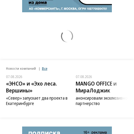
Новости компаний
Все
07.08.2026
07.08.2026
«ЭНСО» и «Эхо леса.
MANGO OFFICE и
Вершины»
МираЛоджик
«Север» запускает два проекта в
анонсировали эксклюзивное
Екатеринбурге
партнерство