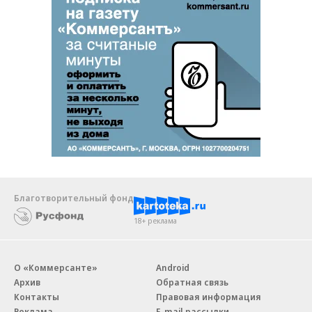
Благотворительный фонд
18+ реклама
О «Коммерсанте»
Android
Архив
Обратная связь
Контакты
Правовая информация
Реклама
E-mail рассылки