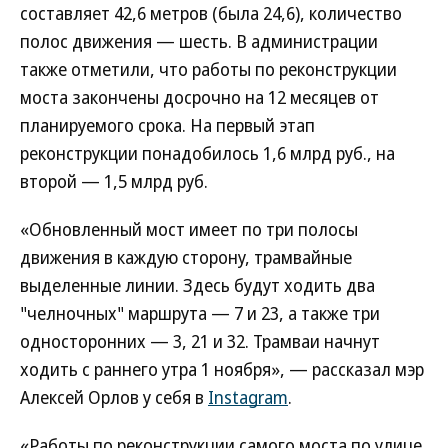
составляет 42,6 метров (была 24,6), количество
полос движения — шесть. В администрации
также отметили, что работы по реконструкции
моста закончены досрочно на 12 месяцев от
планируемого срока. На первый этап
реконструкции понадобилось 1,6 млрд руб., на
второй — 1,5 млрд руб.
«Обновленный мост имеет по три полосы
движения в каждую сторону, трамвайные
выделенные линии. Здесь будут ходить два
"челночных" маршрута — 7 и 23, а также три
односторонних — 3, 21 и 32. Трамваи начнут
ходить с раннего утра 1 ноября», — рассказал мэр
Алексей Орлов у себя в
Instagram
.
«Работы по реконструкции самого моста по улице