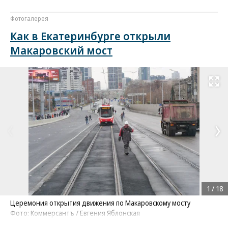
Фотогалерея
Как в Екатеринбурге открыли
Макаровский мост
Развернуть на
1
/
18
Церемония открытия движения по Макаровскому мосту
Фото: Коммерсантъ / Евгения Яблонская