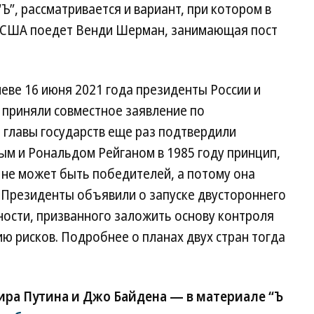
Ъ”, рассматривается и вариант, при котором в
и США поедет Венди Шерман, занимающая пост
еве 16 июня 2021 года президенты России и
приняли совместное заявление по
м главы государств еще раз подтвердили
м и Рональдом Рейганом в 1985 году принцип,
 не может быть победителей, а потому она
 Президенты объявили о запуске двустороннего
ности, призванного заложить основу контроля
ю рисков. Подробнее о планах двух стран тогда
ра Путина и Джо Байдена — в материале “Ъ