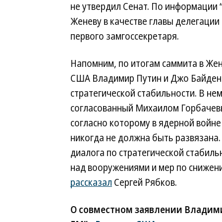
не утвердил Сенат. По информации “
Женеву в качестве главы делегаци
первого замгоссекретаря.
Напомним, по итогам саммита в Жен
США Владимир Путин и Джо Байден 
стратегической стабильности. В не
согласованный Михаилом Горбачевы
согласно которому в ядерной войне
никогда не должна быть развязана.
диалога по стратегической стабиль
над вооружениями и мер по снижени
рассказал
Сергей Рябков.
О совместном заявлении Владими