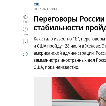
Мир
20.07.2021, 00:13
Переговоры России
22K
стабильности пройд
1 мин.
Как стало известно “Ъ”, переговор
и США пройдут 28 июля в Женеве. Э
американской администрации. Росс
замминистра иностранных дел Росси
США, пока неизвестно.