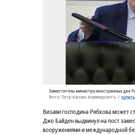
Заместитель министра иностранных дел Ро
Фото: Петр Кассин, Коммерсантъ
/
купит
Визави господина Рябкова может с
Джо Байден выдвинул на пост замес
вооружениями и международной без