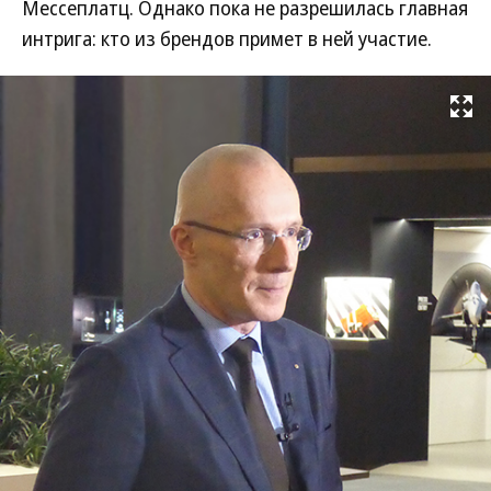
Мессеплатц. Однако пока не разрешилась главная
интрига: кто из брендов примет в ней участие.
Развернуть на