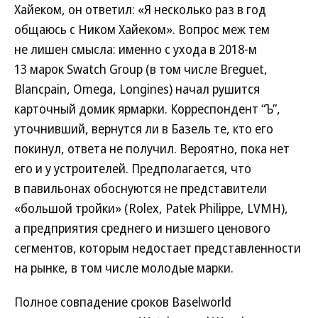
Хайеком, он ответил: «Я несколько раз в год
общаюсь с Ником Хайеком». Вопрос меж тем
не лишен смысла: именно с ухода в 2018-м
13 марок Swatch Group (в том числе Breguet,
Blancpain, Omega, Longines) начал рушится
карточный домик ярмарки. Корреспондент “Ъ”,
уточнивший, вернутся ли в Базель те, кто его
покинул, ответа не получил. Вероятно, пока нет
его и у устроителей. Предполагается, что
в павильонах обоснуются не представители
«большой тройки» (Rolex, Patek Philippe, LVMH),
а предприятия среднего и низшего ценового
сегментов, которым недостает представленности
на рынке, в том числе молодые марки.
Полное совпадение сроков Baselworld