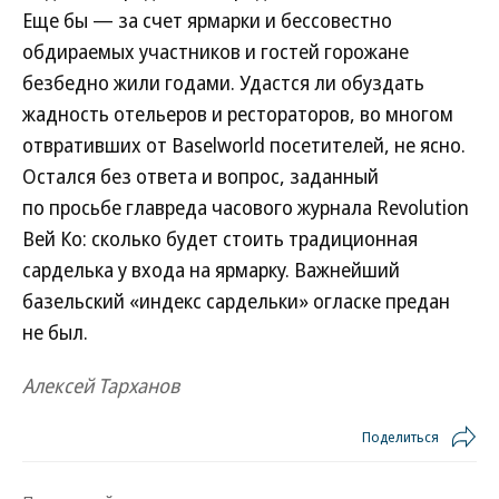
Еще бы — за счет ярмарки и бессовестно
обдираемых участников и гостей горожане
безбедно жили годами. Удастся ли обуздать
жадность отельеров и рестораторов, во многом
отвративших от Baselworld посетителей, не ясно.
Остался без ответа и вопрос, заданный
по просьбе главреда часового журнала Revolution
Вей Ко: сколько будет стоить традиционная
сарделька у входа на ярмарку. Важнейший
базельский «индекс сардельки» огласке предан
не был.
Алексей Тарханов
Поделиться