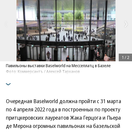
1
/
2
Павильоны выставки Baselworld на Мессеплатц в Базеле
Фото: Коммерсантъ / Алексей Тарханов
Очередная Baselworld должна пройти с 31 марта
по 4 апреля 2022 года в построенных по проекту
притцкеровских лауреатов Жака Герцога и Пьера
де Мерона огромных павильонах на базельской