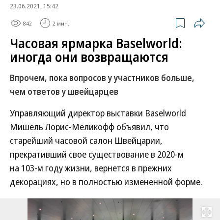
23.06.2021, 15:42
842
2 мин.
Часовая ярмарка Baselworld:
иногда они возвращаются
Впрочем, пока вопросов у участников больше,
чем ответов у швейцарцев
Управляющий директор выставки Baselworld
Мишель Лорис-Меликофф объявил, что
старейший часовой салон Швейцарии,
прекративший свое существование в 2020-м
на 103-м году жизни, вернется в прежних
декорациях, но в полностью измененной форме.
Развернуть на