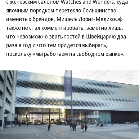
с женевским салоном Watches and Wonders, куда
явочным порядком перетекло большинство
именитых брендов, Мишель Лорис-Меликофф
также не стал комментировать, заметив лишь,
что невозможно звать гостей в Швейцарию два
раза в год и что тем придется выбирать,
поскольку «мы работаем на свободном рынке».
Развернуть на