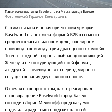
Павильоны выставки Baselworld на Мессеплатц в Базеле
Фото: Алексей Тарханов, Коммерсантъ
С этим связана и новая ориентация ярмарки:
Baselworld станет «платформой B2B в сегменте
среднего класса в часовом деле, ювелирном
производстве и индустрии драгоценных камней».
То есть, с одной стороны, выбран дополняющий
Женеву, а не конкурирующий с ней формат,
а с другой — очевидно, что период мирного
сосуществования двух салонов прошел.
Отвечая на вопрос о том, как отреагировал
на возвращение Baselworld город Базель,
господин Лорис-Меликофф предсказуемо
поделился радостью городских властей.