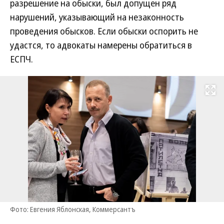
разрешение на обыски, был допущен ряд
нарушений, указывающий на незаконность
проведения обысков. Если обыски оспорить не
удастся, то адвокаты намерены обратиться в
ЕСПЧ.
Развернуть на
Фото: Евгения Яблонская, Коммерсантъ