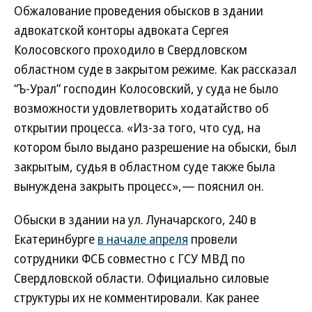
Обжалование проведения обысков в здании
адвокатской конторы адвоката Сергея
Колосовского проходило в Свердловском
областном суде в закрытом режиме. Как рассказал
“Ъ-Урал” господин Колосовский, у суда не было
возможности удовлетворить ходатайство об
открытии процесса. «Из-за того, что суд, на
котором было выдано разрешение на обыски, был
закрытым, судья в областном суде также была
вынуждена закрыть процесс»,— пояснил он.
Обыски в здании на ул. Луначарского, 240 в
Екатеринбурге
в начале апреля
провели
сотрудники ФСБ совместно с ГСУ МВД по
Свердловской области. Официально силовые
структуры их не комментировали. Как ранее