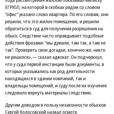
ходе рассмотрения жалобы показывал выписку
ЕГРЮЛ, на которой в скобках рядом со словом
“офис” указано слово квартира. По его словам, они
решили, что это жилое помещение, и решили
обратиться в суд для получения разрешения на
обыск. Следствие часто оправдывает подобные
действия фразами: “мы думали, там так, а там не
так”. Проверить свои догадки, конечно же, никто
не решился»,— сказал адвокат. Он подчеркнул,
что у суда первой инстанции были документы, в
которых указывались как род деятельности
находящихся в здании компаний, так и
владельцы помещений, и суду после их изучения
следовало вернуть материалы следствию.
Другим доводом в пользу незаконности обысков
Сергей Колосовский назвал осмотр