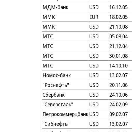
МДМ-банк
USD
16.12.05
ММК
EUR
18.02.05
ММК
USD
21.10.08
МТС
USD
05.08.04
МТС
USD
21.12.04
МТС
USD
30.01.08
МТС
USD
14.10.10
Номос-банк
USD
13.02.07
"Роснефть"
USD
20.11.06
Сбербанк
USD
24.10.06
"Северсталь"
USD
24.02.09
Петрокоммерцбанк
USD
09.02.07
"Сибнефть"
USD
13.02.07