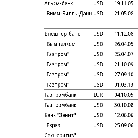
Альфа-банк
USD
19.11.05
"Вимм-Билль-Данн
USD
21.05.08
"
Внешторгбанк
USD
11.12.08
"Вымпелком"
USD
26.04.05
"Газпром"
USD
25.04.07
"Газпром"
USD
21.10.09
"Газпром"
USD
27.09.10
"Газпром"
USD
01.03.13
Газпромбанк
EUR
04.10.05
Газпромбанк
USD
30.10.08
Банк "Зенит"
USD
12.06.06
"Евраз
USD
25.09.06
Секьюритиз"