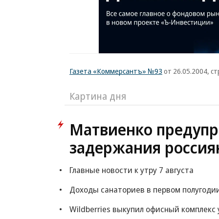
Газета «Коммерсантъ» №93
от 26.05.2004, ст
Картина дня
Матвиенко предупр
задержания россия
Главные новости к утру 7 августа
Доходы санаториев в первом полугоди
Wildberries выкупил офисный комплекс 