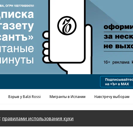
Взрыв у Balzi Rossi
Мигранты в Испании
Навстречу выборам
с
правилами использования куки