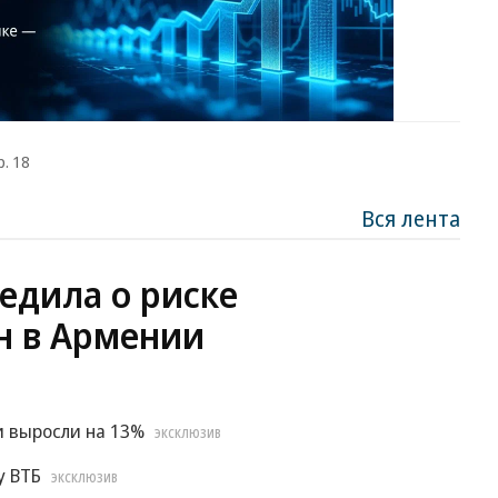
р. 18
Вся лента
едила о риске
н в Армении
и выросли на 13%
ЭКСКЛЮЗИВ
у ВТБ
ЭКСКЛЮЗИВ