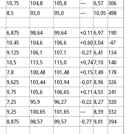
10,75
104,8
105,8
—
6,57
306
8,5
93,0
95,0
—
10,05
498
6,875
98,64
99,64
+0,11
6,97
190
10,45
104,6
106,6
+0,60
3,04
-47
9,125
106,1
107,1
-0,27
6,41
134
10,5
113,5
115,0
+0,74
7,10
140
7,8
100,48
101,48
+0,15
7,49
178
9,625
103,44
103,94
-0,07
8,96
326
9,75
105,6
106,65
+0,11
4,53
241
7,25
95,9
96,27
-0,22
8,27
320
9,25
100,65
101,65
—
8,39
332
8,875
98,57
99,57
-0,77
9,01
394