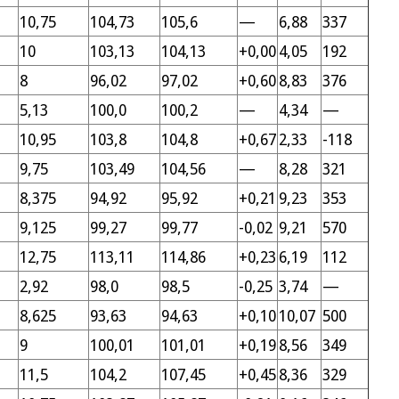
10,75
104,73
105,6
—
6,88
337
10
103,13
104,13
+0,00
4,05
192
8
96,02
97,02
+0,60
8,83
376
5,13
100,0
100,2
—
4,34
—
10,95
103,8
104,8
+0,67
2,33
-118
9,75
103,49
104,56
—
8,28
321
8,375
94,92
95,92
+0,21
9,23
353
9,125
99,27
99,77
-0,02
9,21
570
12,75
113,11
114,86
+0,23
6,19
112
2,92
98,0
98,5
-0,25
3,74
—
8,625
93,63
94,63
+0,10
10,07
500
9
100,01
101,01
+0,19
8,56
349
11,5
104,2
107,45
+0,45
8,36
329