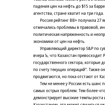
падения цен на нефть до $15 за барр
агентства, стране хватит на три года.
Россия рейтинг BB+ получила 27 янв
отмечались проблемы в правовой, ин
политическая напряженность и неоп
экономики от цен на нефть.
Управляющий директор S&P по суве
вчера Ъ, что Казахстан превосходит 
государственного сектора, которые д
по счету текущих операций". Также о
продвигаются, но пока отстают от Ка
Тем не менее у России есть шанс п
самых острых проблем. Тем более что 
демонстрирует высокие темпы роста и
Казахстаном, это может случиться уж