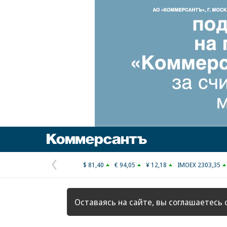
Коммерсантъ
$ 81,40
€ 94,05
¥ 12,18
IMOEX 2303,35
Предыдущая
страница
Оставаясь на сайте, вы соглашаетесь 