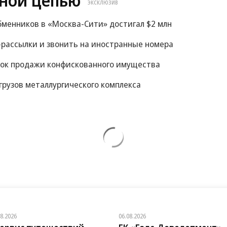
ной цепью
ЭКСКЛЮЗИВ
менников в «Москва-Сити» достигал $2 млн
S-рассылки и звонить на иностранные номера
рок продажи конфискованного имущества
грузов металлургического комплекса
08.2026
06.08.2026