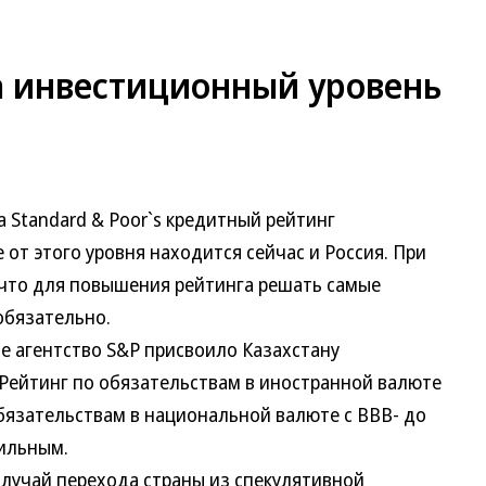
а инвестиционный уровень
а Standard & Poor`s кредитный рейтинг
 от этого уровня находится сейчас и Россия. При
 что для повышения рейтинга решать самые
обязательно.
агентство S&P присвоило Казахстану
Рейтинг по обязательствам в иностранной валюте
бязательствам в национальной валюте с BBB- до
бильным.
лучай перехода страны из спекулятивной