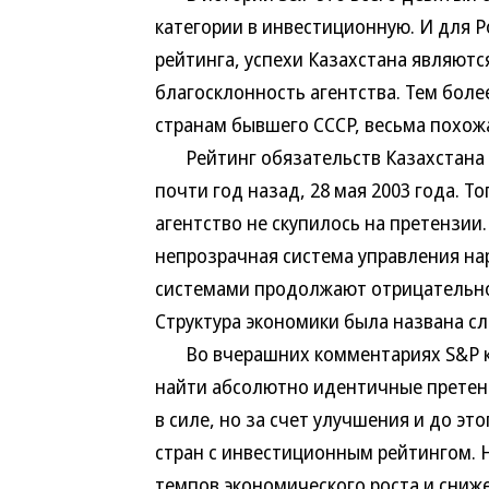
категории в инвестиционную. И для 
рейтинга, успехи Казахстана являютс
благосклонность агентства. Тем боле
странам бывшего СССР, весьма похож
Рейтинг обязательств Казахстана в
почти год назад, 28 мая 2003 года. Т
агентство не скупилось на претензии
непрозрачная система управления на
системами продолжают отрицательно 
Структура экономики была названа сл
Во вчерашних комментариях S&P к 
найти абсолютно идентичные претенз
в силе, но за счет улучшения и до эт
стран с инвестиционным рейтингом. 
темпов экономического роста и сниже