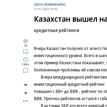
Газета «Коммерсантъ»
21.05.2004, 00:00
Казахстан вышел н
кредитные рейтинги
58
Вчера Казахстан получил от агентств
инвестиционного уровня. Всего в шаге
этом пример Казахстана показывает,
2 мин.
болезненные проблемы ей совсем не
Вчера международное рейтинговое 
инвестиционный кредитный рейтинг. 
повышен с BB+ до BBB-, рейтинг по о
...
BBB. Прогноз рейтингов остался ста
В истории S&P это всего девятый с