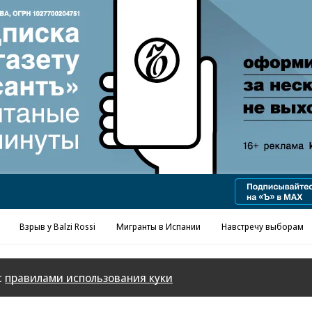
Взрыв у Balzi Rossi
Мигранты в Испании
Навстречу выборам
с
правилами использования куки