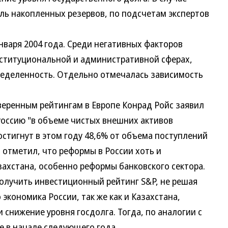
ель накопленных резервов, по подсчетам экспертов
аря 2004 года. Среди негативных факторов
ституциональной и административной сферах,
ределенность. Отдельно отмечалась зависимость
ренным рейтингам в Европе Конрад Ройс заявил
Россию "в объеме чистых внешних активов
остигнут в этом году 48,6% от объема поступлений
н отметил, что реформы в России хоть и
захстана, особенно реформы банковского сектора.
олучить инвестиционный рейтинг S&P, не решая
экономика России, так же как и Казахстана,
 снижение уровня госдолга. Тогда, по аналогии с
е в начале следующего года.