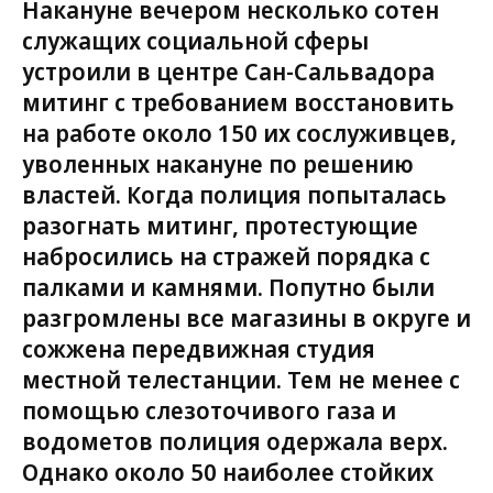
Накануне вечером несколько сотен
служащих социальной сферы
устроили в центре Сан-Сальвадора
митинг с требованием восстановить
на работе около 150 их сослуживцев,
уволенных накануне по решению
властей. Когда полиция попыталась
разогнать митинг, протестующие
набросились на стражей порядка с
палками и камнями. Попутно были
разгромлены все магазины в округе и
сожжена передвижная студия
местной телестанции. Тем не менее с
помощью слезоточивого газа и
водометов полиция одержала верх.
Однако около 50 наиболее стойких