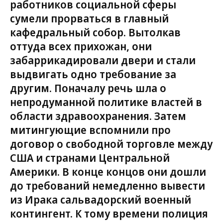
работников социальной сферы
сумели прорваться в главный
кафедральный собор. Вытолкав
оттуда всех прихожан, они
забаррикадировали двери и стали
выдвигать одно требование за
другим. Поначалу речь шла о
непродуманной политике властей в
области здравоохранения. Затем
митингующие вспомнили про
договор о свободной торговле между
США и странами Центральной
Америки. В конце концов они дошли
до требований немедленно вывести
из Ирака сальвадорский военный
контингент. К тому времени полиция