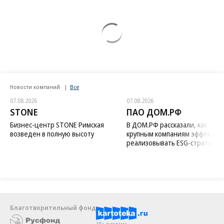
Новости компаний
Все
07.08.2026
07.08.2026
STONE
ПАО ДОМ.РФ
Бизнес-центр STONE Римская
В ДОМ.РФ рассказали, как
возведен в полную высоту
крупным компаниям эффектив
реализовывать ESG-стратегию
Благотворительный фонд
18+ реклама