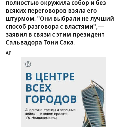
полностью окружила собор и без
всяких переговоров взяла его
штурмом. "Они выбрали не лучший
способ разговора с властями",—
заявил в связи с этим президент
Сальвадора Тони Сака.
AP