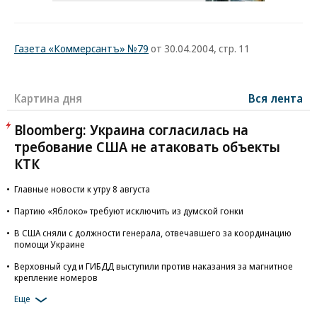
Газета «Коммерсантъ» №79
от 30.04.2004, стр. 11
Картина дня
Вся лента
Bloomberg: Украина согласилась на
требование США не атаковать объекты
КТК
Главные новости к утру 8 августа
Партию «Яблоко» требуют исключить из думской гонки
В США сняли с должности генерала, отвечавшего за координацию
помощи Украине
Верховный суд и ГИБДД выступили против наказания за магнитное
крепление номеров
Еще