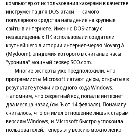
компьютер от использования хакерами в качестве
инструмента для DOS-атаки — самого
популярного средства нападения на крупные
сайты в интернете. Именно DOS-атаку с
незащищенных ПК использовали создатели
крупнейшего в истории интернет-червя Novarg.A
(Mydoom), эпидемия которого в считаные часы
"уронила" мощный сервер SCO.com.
Многие эксперты уже предположили, что
программисты Microsoft латают дыры, открытые в
результате утечки исходного кода Windows.
Напомним, что секретный код попал в интернет
два месяца назад (см. Ъ от 14 февраля). Поначалу
считалось, что он имел отношение лишь к старым
версиям Windows, и Microsoft быстро успокоила
пользователей. Теперь эту версию можно легко