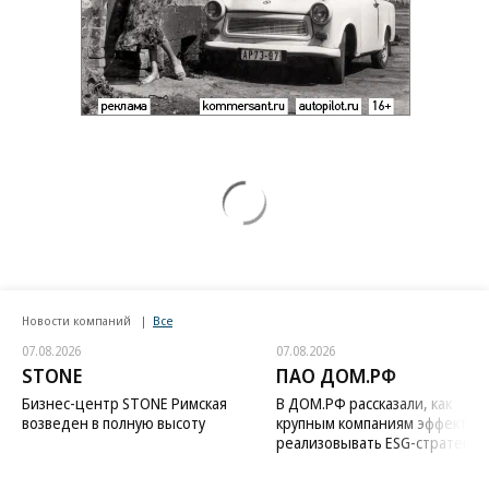
Новости компаний
Все
07.08.2026
07.08.2026
STONE
ПАО ДОМ.РФ
Бизнес-центр STONE Римская
В ДОМ.РФ рассказали, как
возведен в полную высоту
крупным компаниям эффектив
реализовывать ESG-стратегию