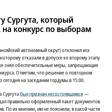
ту Сургута, который
 на конкурс по выборам
ансийский автономный округ) отклонил иск
 которому отказали в допуске ко второму этапу
кже снял обеспечительные меры, запрещающие
нкурса. Отметим, что решение о повторном
 сегодня на заседании гордумы в 15:00.
а Сургута
был признан несостоявшимся
—
одал правильно оформленный пакет документов.
в. По их мнению, им не пояснили, в какой части