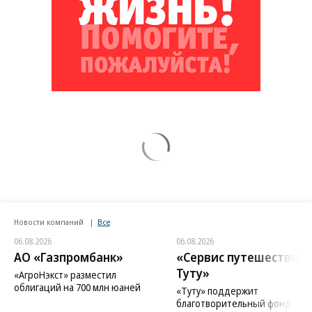
Новости компаний
Все
06.08.2026
06.08.2026
АО «Газпромбанк»
«Сервис путешествий
Туту»
«АгроНэкст» разместил
облигаций на 700 млн юаней
«Туту» поддержит
благотворительный фонд