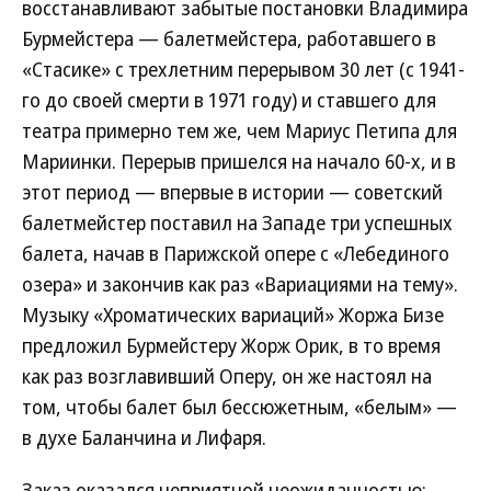
восстанавливают забытые постановки Владимира
Бурмейстера — балетмейстера, работавшего в
«Стасике» с трехлетним перерывом 30 лет (с 1941-
го до своей смерти в 1971 году) и ставшего для
театра примерно тем же, чем Мариус Петипа для
Мариинки. Перерыв пришелся на начало 60-х, и в
этот период — впервые в истории — советский
балетмейстер поставил на Западе три успешных
балета, начав в Парижской опере с «Лебединого
озера» и закончив как раз «Вариациями на тему».
Музыку «Хроматических вариаций» Жоржа Бизе
предложил Бурмейстеру Жорж Орик, в то время
как раз возглавивший Оперу, он же настоял на
том, чтобы балет был бессюжетным, «белым» —
в духе Баланчина и Лифаря.
Заказ оказался неприятной неожиданностью: