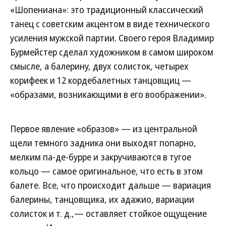
«Шопениана»: это традиционный классический
танец с советским акцентом в виде технического
усиления мужской партии. Своего героя Владимир
Бурмейстер сделал художником в самом широком
смысле, а балерину, двух солисток, четырех
корифеек и 12 кордебалетных танцовщиц —
«образами, возникающими в его воображении».
Первое явление «образов» — из центральной
щели темного задника они выходят попарно,
мелким па-де-бурре и закручиваются в тугое
кольцо — самое оригинальное, что есть в этом
балете. Все, что происходит дальше — вариация
балерины, танцовщика, их адажио, вариации
солисток и т. д.,— оставляет стойкое ощущение