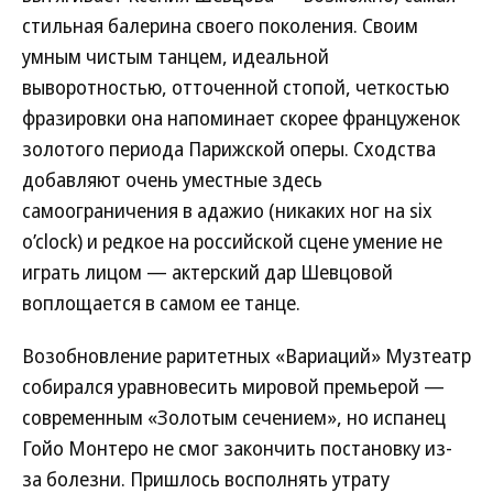
стильная балерина своего поколения. Своим
умным чистым танцем, идеальной
выворотностью, отточенной стопой, четкостью
фразировки она напоминает скорее француженок
золотого периода Парижской оперы. Сходства
добавляют очень уместные здесь
самоограничения в адажио (никаких ног на six
o’clock) и редкое на российской сцене умение не
играть лицом — актерский дар Шевцовой
воплощается в самом ее танце.
Возобновление раритетных «Вариаций» Музтеатр
собирался уравновесить мировой премьерой —
современным «Золотым сечением», но испанец
Гойо Монтеро не смог закончить постановку из-
за болезни. Пришлось восполнять утрату