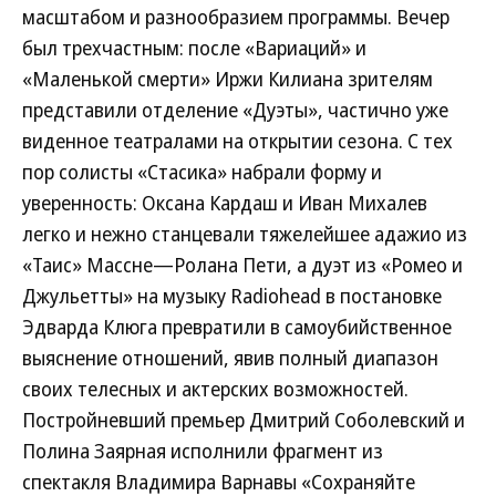
масштабом и разнообразием программы. Вечер
был трехчастным: после «Вариаций» и
«Маленькой смерти» Иржи Килиана зрителям
представили отделение «Дуэты», частично уже
виденное театралами на открытии сезона. С тех
пор солисты «Стасика» набрали форму и
уверенность: Оксана Кардаш и Иван Михалев
легко и нежно станцевали тяжелейшее адажио из
«Таис» Массне—Ролана Пети, а дуэт из «Ромео и
Джульетты» на музыку Radiohead в постановке
Эдварда Клюга превратили в самоубийственное
выяснение отношений, явив полный диапазон
своих телесных и актерских возможностей.
Постройневший премьер Дмитрий Соболевский и
Полина Заярная исполнили фрагмент из
спектакля Владимира Варнавы «Сохраняйте