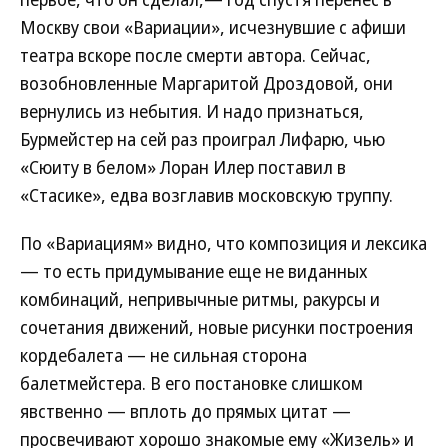
Москву свои «Вариации», исчезнувшие с афиши
театра вскоре после смерти автора. Сейчас,
возобновленные Маргаритой Дроздовой, они
вернулись из небытия. И надо признаться,
Бурмейстер на сей раз проиграл Лифарю, чью
«Сюиту в белом» Лоран Илер поставил в
«Стасике», едва возглавив московскую труппу.
По «Вариациям» видно, что композиция и лексика
— то есть придумывание еще не виданных
комбинаций, непривычные ритмы, ракурсы и
сочетания движений, новые рисунки построения
кордебалета — не сильная сторона
балетмейстера. В его постановке слишком
явственно — вплоть до прямых цитат —
просвечивают хорошо знакомые ему «Жизель» и