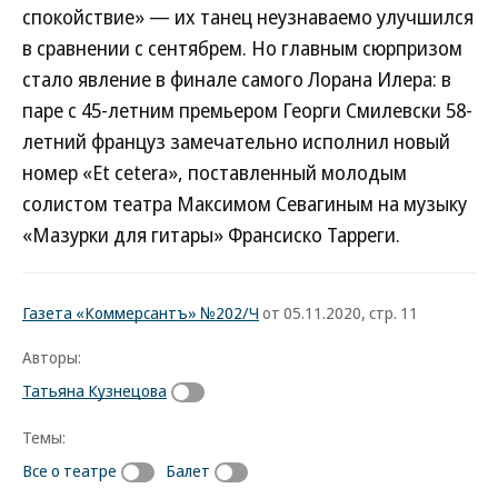
спокойствие» — их танец неузнаваемо улучшился
в сравнении с сентябрем. Но главным сюрпризом
стало явление в финале самого Лорана Илера: в
паре с 45-летним премьером Георги Смилевски 58-
летний француз замечательно исполнил новый
номер «Et cetera», поставленный молодым
солистом театра Максимом Севагиным на музыку
«Мазурки для гитары» Франсиско Тарреги.
Газета «Коммерсантъ» №202/Ч
от 05.11.2020, стр. 11
Авторы:
Татьяна Кузнецова
Темы:
Все о театре
Балет