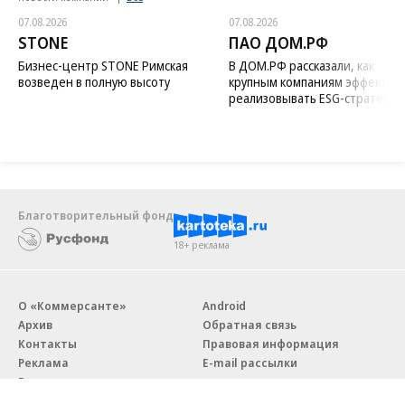
07.08.2026
07.08.2026
STONE
ПАО ДОМ.РФ
Бизнес-центр STONE Римская
В ДОМ.РФ рассказали, как
возведен в полную высоту
крупным компаниям эффектив
реализовывать ESG-стратегию
Благотворительный фонд
18+ реклама
О «Коммерсанте»
Android
Архив
Обратная связь
Контакты
Правовая информация
Реклама
E-mail рассылки
Вакансии