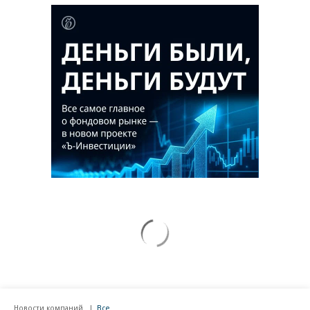
Новости компаний
Все