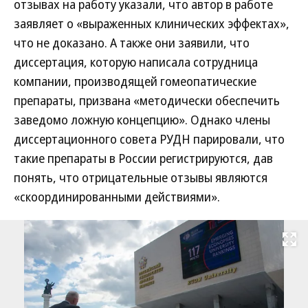
отзывах на работу указали, что автор в работе
заявляет о «выраженных клинических эффектах»,
что не доказано. А также они заявили, что
диссертация, которую написала сотрудница
компании, производящей гомеопатические
препараты, призвана «методически обеспечить
заведомо ложную концепцию». Однако члены
диссертационного совета РУДН парировали, что
такие препараты в России регистрируются, дав
понять, что отрицательные отзывы являются
«скоординированными действиями».
Развернуть на