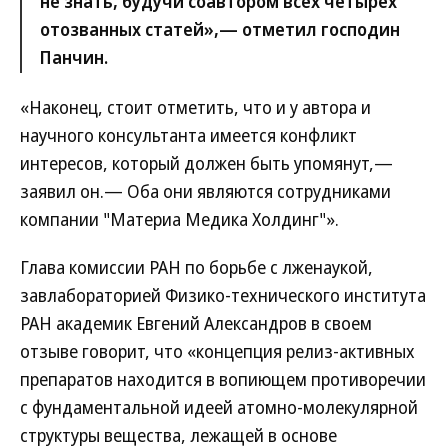
не знать, будучи соавтором всех четырех
отозванных статей»,— отметил господин
Панчин.
«Наконец, стоит отметить, что и у автора и
научного консультанта имеется конфликт
интересов, который должен быть упомянут,—
заявил он.— Оба они являются сотрудниками
компании "Материа Медика Холдинг"».
Глава комиссии РАН по борьбе с лженаукой,
завлабораторией Физико-технического института
РАН академик Евгений Александров в своем
отзыве говорит, что «концепция релиз-активных
препаратов находится в вопиющем противоречии
с фундаментальной идеей атомно-молекулярной
структуры вещества, лежащей в основе