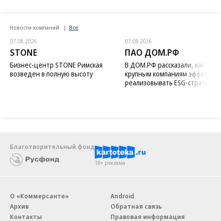
Новости компаний
Все
07.08.2026
07.08.2026
STONE
ПАО ДОМ.РФ
Бизнес-центр STONE Римская
В ДОМ.РФ рассказали, как
возведен в полную высоту
крупным компаниям эффектив
реализовывать ESG-стратегию
Благотворительный фонд
18+ реклама
О «Коммерсанте»
Android
Архив
Обратная связь
Контакты
Правовая информация