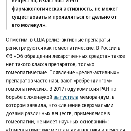
вещества, в частности его
фармакологическая активность, не может
существовать и проявляться отдельно от
его молекул».
Отметим, в США релиз-активные препараты
регистрируются как гомеопатические. В России в
ФЗ «Об обращении лекарственных средств» также
нет такого класса препаратов, только
гомеопатические. Появление «релиз-активных»
препаратов часто называют «ребрендингом»
гомеопатических. В 2017 году комиссия РАН по
борьбе с лженаукой
выпустила
меморандум, в
котором заявила, что «лечение сверхмалыми
дозами различных веществ, применяемое в
гомеопатии, не имеет научных оснований»:
«Гомеопатические методы диагностики и лечения