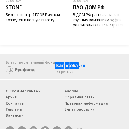
07.08.2026
07.08.2026
STONE
ПАО ДОМ.РФ
Бизнес-центр STONE Римская
В ДОМ.РФ рассказали, как
возведен в полную высоту
крупным компаниям эффектив
реализовывать ESG-стратегию
Благотворительный фонд
18+ реклама
О «Коммерсанте»
Android
Архив
Обратная связь
Контакты
Правовая информация
Реклама
E-mail рассылки
Вакансии