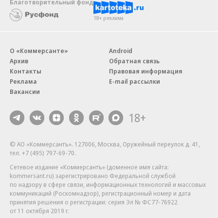
Благотворительный фонд
18+ реклама
О «Коммерсанте»
Android
Архив
Обратная связь
Контакты
Правовая информация
Реклама
E-mail рассылки
Вакансии
18+
© АО «Коммерсантъ». 127006, Москва, Оружейный переулок д. 41,
тел. +7 (495) 797-69-70.
Сетевое издание «Коммерсантъ» (доменное имя сайта:
kommersant.ru) зарегистрировано Федеральной службой
по надзору в сфере связи, информационных технологий и массовых
коммуникаций (Роскомнадзор), регистрационный номер и дата
принятия решения о регистрации: серия
Эл № ФС77-76922
от 11 октября 2019 г.