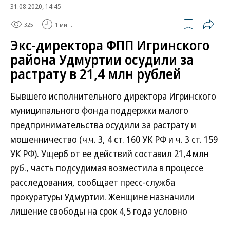
31.08.2020, 14:45
325
1 мин.
Экс-директора ФПП Игринского
района Удмуртии осудили за
растрату в 21,4 млн рублей
Бывшего исполнительного директора Игринского
муниципального фонда поддержки малого
предпринимательства осудили за растрату и
мошенничество (ч.ч. 3, 4 ст. 160 УК РФ и ч. 3 ст. 159
УК РФ). Ущерб от ее действий составил 21,4 млн
руб., часть подсудимая возместила в процессе
расследования, сообщает пресс-служба
прокуратуры Удмуртии. Женщине назначили
лишение свободы на срок 4,5 года условно