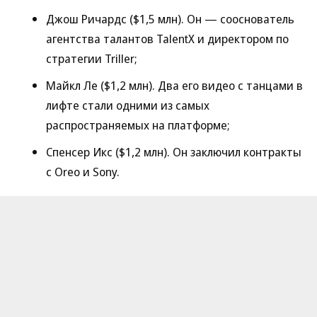
Джош Ричардс ($1,5 млн). Он — сооснователь
агентства талантов TalentX и директором по
стратегии Triller;
Майкл Ле ($1,2 млн). Два его видео с танцами в
лифте стали одними из самых
распространяемых на платформе;
Спенсер Икс ($1,2 млн). Он заключил контракты
с Oreo и Sony.