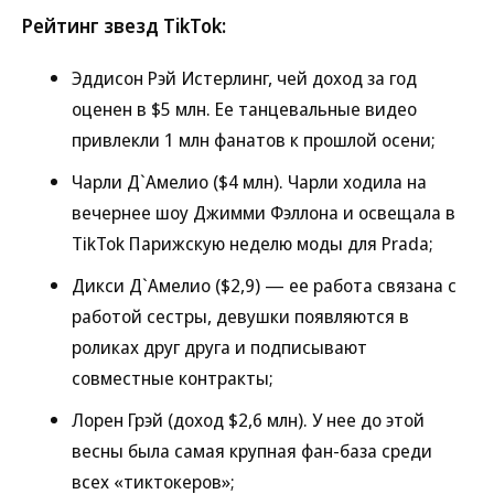
Рейтинг звезд TikTok:
Эддисон Рэй Истерлинг, чей доход за год
оценен в $5 млн. Ее танцевальные видео
привлекли 1 млн фанатов к прошлой осени;
Чарли Д`Амелио ($4 млн). Чарли ходила на
вечернее шоу Джимми Фэллона и освещала в
TikTok Парижскую неделю моды для Prada;
Дикси Д`Амелио ($2,9) — ее работа связана с
работой сестры, девушки появляются в
роликах друг друга и подписывают
совместные контракты;
Лорен Грэй (доход $2,6 млн). У нее до этой
весны была самая крупная фан-база среди
всех «тиктокеров»;