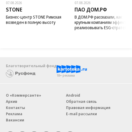
07.08.2026
07.08.2026
STONE
ПАО ДОМ.РФ
Бизнес-центр STONE Римская
В ДОМ.РФ рассказали, как
возведен в полную высоту
крупным компаниям эффектив
реализовывать ESG-стратегию
Благотворительный фонд
18+ реклама
О «Коммерсанте»
Android
Архив
Обратная связь
Контакты
Правовая информация
Реклама
E-mail рассылки
Вакансии