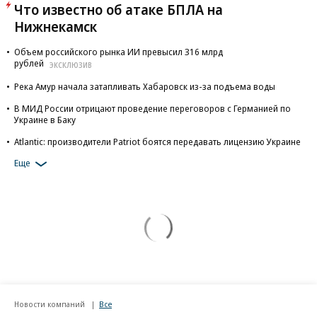
Что известно об атаке БПЛА на
Нижнекамск
Объем российского рынка ИИ превысил 316 млрд
рублей
ЭКСКЛЮЗИВ
Река Амур начала затапливать Хабаровск из-за подъема воды
В МИД России отрицают проведение переговоров с Германией по
Украине в Баку
Atlantic: производители Patriot боятся передавать лицензию Украине
Еще
Новости компаний
Все