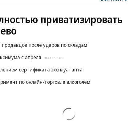
лностью приватизировать
ево
 продавцов после ударов по складам
ксимума с апреля
ЭКСКЛЮЗИВ
влением сертификата эксплуатанта
римент по онлайн-торговле алкоголем