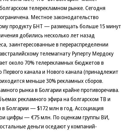
 болгарском телерекламном рынке. Сегодня
 ограничена. Местное законодательство
ому продукту БНТ — размещать больше 15 минут
ничения добились несколько лет назад
са, заинтересованные в перераспределении
австралийскому телемагнату Руперту Мердоку
ирает около 70% телерекламных бюджетов в
о Первого канала и Нового канала (принадлежит
приходится меньше 30% рекламных сборов.
ного рынка в Болгарии крайне противоречива.
ъемах рекламного эфира на болгарском ТВ и
 в Болгарии — $172 млн в год. Ассоциация
вои цифры — €75 млн. По оценкам группы ВИ,
остальные деньги оседают у компаний-