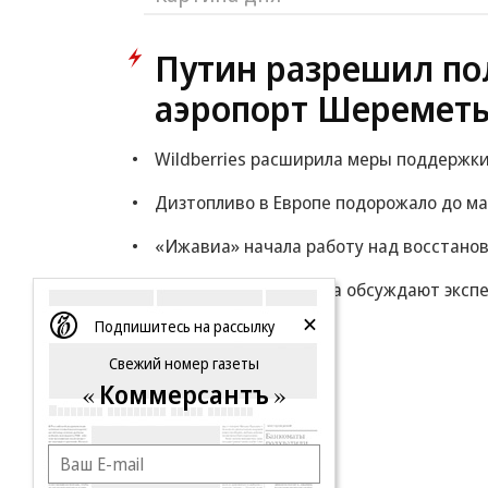
Путин разрешил по
аэропорт Шереметь
Wildberries расширила меры поддержки
Дизтопливо в Европе подорожало до ма
«Ижавиа» начала работу над восстано
Минфин: власти снова обсуждают экспе
Подпишитесь на рассылку
Еще
Свежий номер газеты
Коммерсантъ