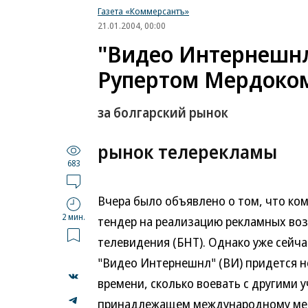
Газета «Коммерсантъ»
21.01.2004, 00:00
"Видео Интернешнл
Рупертом Мердоко
за болгарский рынок
рынок телерекламы
683
Вчера было объявлено о том, что ко
2 мин.
тендер на реализацию рекламных во
телевидения (БНТ). Однако уже сейча
"Видео Интернешнл" (ВИ) придется н
времени, сколько воевать с другими у
принадлежащем международному мед