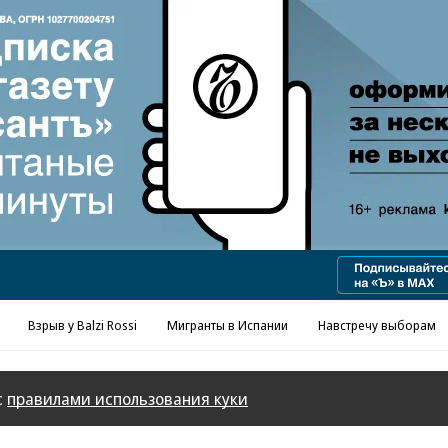
Взрыв у Balzi Rossi
Мигранты в Испании
Навстречу выборам
с
правилами использования куки