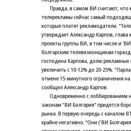
Правда, в самом ВИ считают, что м
телерекламы сейчас самый подходящи
которые платят рекламодатели. "Тел
утверждает Александр Карпов, глава
проекты группы ВИ, в том числе и 'В
болгарским телевизионщикам гораздо
господина Карпова, долю рекламных 
увеличить с 10-12% до 20-25%. "Парл
отмене 15-минутного ограничения на
сообщил Александр Карпов.
Одновременно с лоббированием не
законам "ВИ Болгария" придется бор
рынка. В первую очередь с каналом B
крайне негативно. "Они ('ВИ Болгари