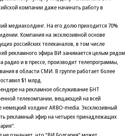
ссийской компании даже начинать работу в
й медиахолдинг. На его долю приходится 70%
идении. Компания на эксклюзивной основе
щих российских телеканалов, в том числе
дажей рекламного эфира ВИ занимается целым рядом
а радио и в прессе, производит телепрограммы,
вания в области СМИ. В группе работает более
составил $1 млрд.
ендере на рекламное обслуживание БНТ
венной телекомпании, вещающей на всей
е немецкий холдинг ARBO-media. Эксклюзивный
ать рекламный эфир на четырех принадлежащих
ария".
е означает, что "ВИ Болгария" может