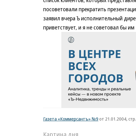
список клиентов, которых представля
посоветовали прекратить презентацию
заявил вчера Ъ исполнительный дире
приветствует, и я не советовал бы им
Газета «Коммерсантъ» №9
от 21.01.2004, стр.
Картина дня