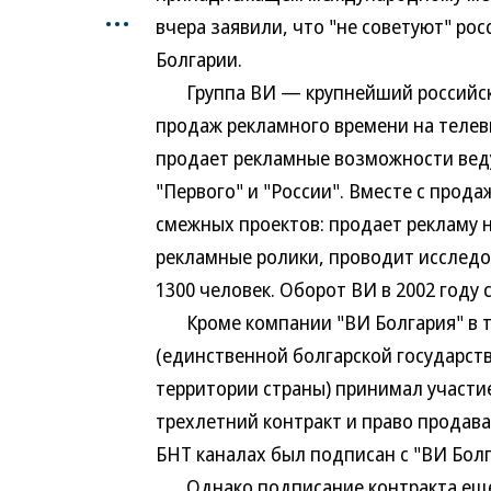
...
вчера заявили, что "не советуют" ро
Болгарии.
Группа ВИ — крупнейший российски
продаж рекламного времени на телев
продает рекламные возможности веду
"Первого" и "России". Вместе с про
смежных проектов: продает рекламу н
рекламные ролики, проводит исследо
1300 человек. Оборот ВИ в 2002 году 
Кроме компании "ВИ Болгария" в т
(единственной болгарской государст
территории страны) принимал участи
трехлетний контракт и право продав
БНТ каналах был подписан с "ВИ Болг
Однако подписание контракта еще н