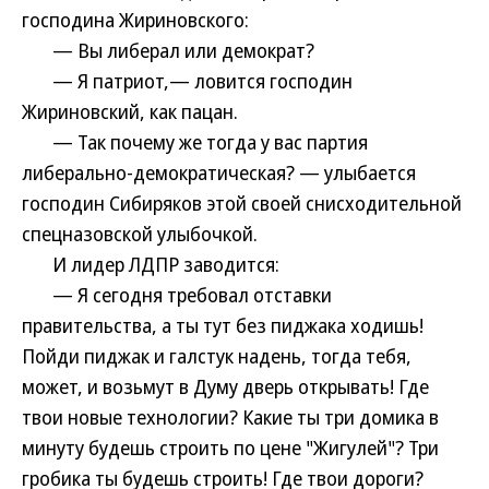
господина Жириновского:
— Вы либерал или демократ?
— Я патриот,— ловится господин
Жириновский, как пацан.
— Так почему же тогда у вас партия
либерально-демократическая? — улыбается
господин Сибиряков этой своей снисходительной
спецназовской улыбочкой.
И лидер ЛДПР заводится:
— Я сегодня требовал отставки
правительства, а ты тут без пиджака ходишь!
Пойди пиджак и галстук надень, тогда тебя,
может, и возьмут в Думу дверь открывать! Где
твои новые технологии? Какие ты три домика в
минуту будешь строить по цене "Жигулей"? Три
гробика ты будешь строить! Где твои дороги?