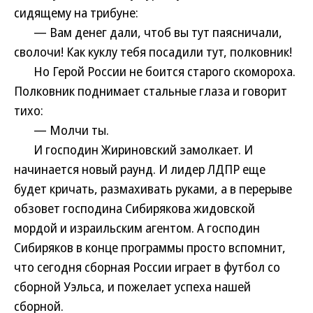
сидящему на трибуне:
— Вам денег дали, чтоб вы тут паясничали,
сволочи! Как куклу тебя посадили тут, полковник!
Но Герой России не боится старого скомороха.
Полковник поднимает стальные глаза и говорит
тихо:
— Молчи ты.
И господин Жириновский замолкает. И
начинается новый раунд. И лидер ЛДПР еще
будет кричать, размахивать руками, а в перерыве
обзовет господина Сибирякова жидовской
мордой и израильским агентом. А господин
Сибиряков в конце программы просто вспомнит,
что сегодня сборная России играет в футбол со
сборной Уэльса, и пожелает успеха нашей
сборной.