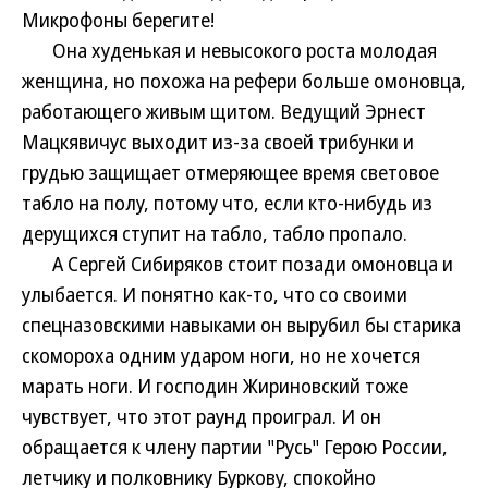
Микрофоны берегите!
Она худенькая и невысокого роста молодая
женщина, но похожа на рефери больше омоновца,
работающего живым щитом. Ведущий Эрнест
Мацкявичус выходит из-за своей трибунки и
грудью защищает отмеряющее время световое
табло на полу, потому что, если кто-нибудь из
дерущихся ступит на табло, табло пропало.
А Сергей Сибиряков стоит позади омоновца и
улыбается. И понятно как-то, что со своими
спецназовскими навыками он вырубил бы старика
скомороха одним ударом ноги, но не хочется
марать ноги. И господин Жириновский тоже
чувствует, что этот раунд проиграл. И он
обращается к члену партии "Русь" Герою России,
летчику и полковнику Буркову, спокойно