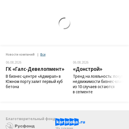
Новости компаний
Все
06.08.2026
06.08.2026
ГК «Галс-Девелопмент»
«Донстрой»
В бизнес-центре «Адмирал» в
Тренд на лояльность: покупат
Южном порту залит первый куб
недвижимости бизнес-класса в
бетона
из 10 случаев остаются
в сегменте
Благотворительный фонд
18+ реклама