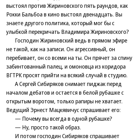
выстоял против Жириновского пять раундов, как
Рокки Бальбоа в кино выстоял двенадцать. Вы
знаете другого политика, который мог бы с
улыбкой перекричать Владимира Жириновского?
Господин Жириновский ведь в прямом эфире
не такой, как на записи. Он агрессивный, он
перебивает, он со всеми на ты. Он прячет за спину
забинтованный палец, и омоновца из коридора
ВГТРК просят прийти на всякий случай в студию.
А Сергей Сибиряков снимает пиджак перед
началом дебатов и остается в белой рубашке с
открытым воротом, только рапиры не хватает.
Ведущий Эрнест Мацкявичус спрашивает его:
— Почему вы всегда в одной рубашке?
— Ну, просто такой образ.
И потом господин Сибиряков спрашивает