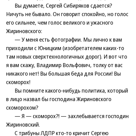
Вы думаете, Сергей Сибиряков сдается?
Ничуть не бывало. Он говорит спокойно, но голос
его сильнее, чем голос великого и ужасного
Жириновского:
— У меня есть фотографии. Мы лично к вам
приходили с Юницким (изобретателем каких-то
там новых сверхтехнологичных дорог). И вот что
я вам скажу, Владимир Вольфович, толку от вас
никакого нет! Вы большая беда для России! Вы
скоморох!
Вы помните какого-нибудь политика, который
в лицо назвал бы господина Жириновского
скоморохом?
— Я — скоморох?! — захлебывается господин
Жириновский.
С трибуны ЛДПР кто-то кричит Сергею