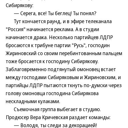
Сибирякову:
— Серега, все! Ты беглец! Ты понял?
Тут кончается раунд, и в эфире телеканала
"Россия" начинается реклама. А в студии
начинается драка. Несколько партийцев ЛДПР
бросаются к трибуне партии "Русь", господин
Жириновский со своим перебинтованным пальцем
тоже бросается к господину Сибирякову.
Заблаговременно подтянутый омоновец встает
между господами Сибиряковым и Жириновским, и
партийцы ЛДПР пытаются ткнуть по-думски через
голову омоновца господина Сибирякова
нескладными кулаками.
Съемочная группа выбегает в студию.
Продюсер Вера Кричевская раздает команды:
— Володя, ты следи за декорацией!