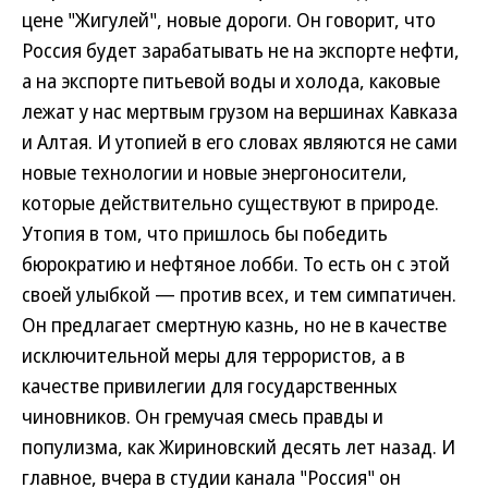
цене "Жигулей", новые дороги. Он говорит, что
Россия будет зарабатывать не на экспорте нефти,
а на экспорте питьевой воды и холода, каковые
лежат у нас мертвым грузом на вершинах Кавказа
и Алтая. И утопией в его словах являются не сами
новые технологии и новые энергоносители,
которые действительно существуют в природе.
Утопия в том, что пришлось бы победить
бюрократию и нефтяное лобби. То есть он с этой
своей улыбкой — против всех, и тем симпатичен.
Он предлагает смертную казнь, но не в качестве
исключительной меры для террористов, а в
качестве привилегии для государственных
чиновников. Он гремучая смесь правды и
популизма, как Жириновский десять лет назад. И
главное, вчера в студии канала "Россия" он