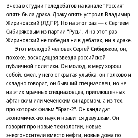
Вчера в студии теледебатов на канале "Россия"
опять была драка. Драку опять устроил Владимир
Жириновский (ЛДПР). Но на этот раз — с Сергеем
Сибиряковым из партии "Русь". И на этот раз
Жириновский не победил ни в дебатах, ни в драке.
Этот молодой человек Сергей Сибиряков, он,
похоже, восходящая звезда российской
публичной политики. Он молод, в меру хорош
собой, смел, у него открытая улыбка, он толково и
складно говорит, он бывший спецназовец, но не
из этих мрачных спецназовцев, приплющенных
афганским или чеченским синдромом, а из тех,
про которых фильм "Брат-2". Он кандидат
экономических наук и нравится девушкам. Он
говорит про новые технологии, новые
энергоносители вместо нефти, новые дома по