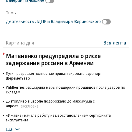
Валерий Панюшкин
Темы:
Деятельность ЛДПР и Владимира Жириновского
Картина дня
Вся лента
Матвиенко предупредила о риске
задержания россиян в Армении
Путин разрешил полностью приватизировать аэропорт
Шереметьево
Wildberries расширила меры поддержки продавцов после ударов по
складам
Дизтопливо в Европе подорожало до максимума с
апреля
ЭКСКЛЮЗИВ
«Ижавиа» начала работу над восстановлением сертификата
эксплуатанта
Еще