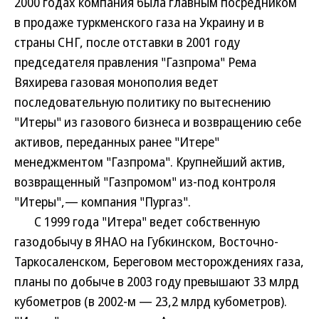
2000 годах компания была главным посредником
в продаже туркменского газа на Украину и в
страны СНГ, после отставки в 2001 году
председателя правления "Газпрома" Рема
Вяхирева газовая монополия ведет
последовательную политику по вытеснению
"Итеры" из газового бизнеса и возвращению себе
активов, переданных ранее "Итере"
менеджментом "Газпрома". Крупнейший актив,
возвращенный "Газпромом" из-под контроля
"Итеры",— компания "Пургаз".
С 1999 года "Итера" ведет собственную
газодобычу в ЯНАО на Губкинском, Восточно-
Таркосаленском, Береговом месторождениях газа,
планы по добыче в 2003 году превышают 33 млрд
кубометров (в 2002-м — 23,2 млрд кубометров).