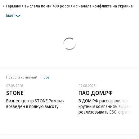
Германия выслала почти 400 россиян с начала конфликта на Украине
Еще
Новости компаний
Все
07.08.2026
07.08.2026
STONE
ПАО ДОМ.РФ
Бизнес-центр STONE Римская
В ДОМ.РФ рассказали, как
возведен в полную высоту
крупным компаниям эффектив
реализовывать ESG-стратегию