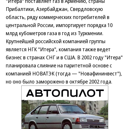
"Итера" поставляет газ в Армению, страны
Прибалтики, Азербайджан, Свердловскую
область, ряду коммерческих потребителей в
центральной России, импортирует порядка 10
млрд кубометров газа в год из Туркмении.
Крупнейшей российской компанией группы
является НГК "Итера", компания также ведет
бизнес в странах СНГ и в США. В 2002 году "Итера"
планировала слияние на паритетной основе с
компанией НОВАТЭК (тогда — "Новафининвест"),
но оно было заморожено в октябре 2002 года.