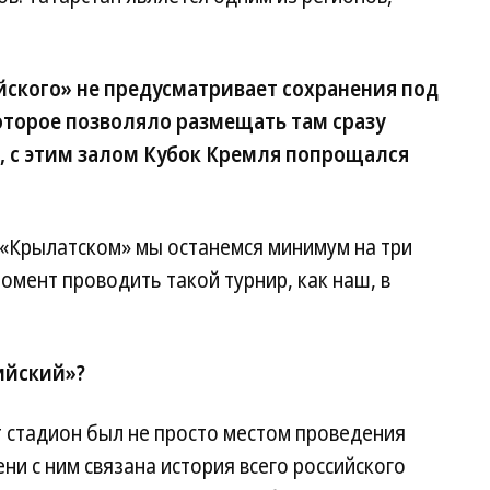
ского» не предусматривает сохранения под
оторое позволяло размещать там сразу
, с этим залом Кубок Кремля попрощался
 «Крылатском» мы останемся минимум на три
момент проводить такой турнир, как наш, в
ийский»?
т стадион был не просто местом проведения
ни с ним связана история всего российского