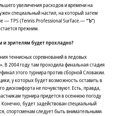
льшего увеличения расходов и времени на
ужен специальный настил, на который затем
 — TPS (Tennis Professional Surface.—
“Ъ”
)
остается прежним.
м и зрителям будет прохладно?
ния теннисных соревнований в ледовых
». В 2004 году там проходила финальная стадия
уфинал этого турнира против сборной Словакии.
ики, у которых будет возможность оставить в
о дискомфорта не почувствуют. Есть, правда,
участникам турнира придется в осеннюю погоду
 Конечно, будет задействован специальный
ься, спортсменам следует быть внимательными.