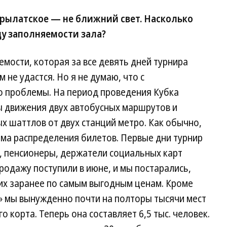
рылатское — не ближний свет. Насколько
ду заполняемости зала?
ости, которая за все девять дней турнира
м не удастся. Но я не думаю, что с
о проблемы. На период проведения Кубка
 движения двух автобусных маршрутов и
 шаттлов от двух станций метро. Как обычно,
ма распределения билетов. Первые дни турнир
, пенсионеры, держатели социальных карт
родажу поступили в июне, и мы постарались,
 их заранее по самым выгодным ценам. Кроме
» мы вынужденно почти на полторы тысячи мест
 корта. Теперь она составляет 6,5 тыс. человек.