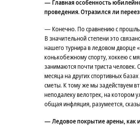
— Главная особенность юбилейно
проведения. Отразился ли перее
— Конечно. По сравнению с прошлым
В значительной степени это связано
нашего турнира в ледовом дворце 
конькобежному спорту, хоккею с мя
занимаются почти триста человек. 
месяца на других спортивных базах
сметы. К тому же мы задействуем 
неподалеку велотрек, на котором у
общая инфляция, разумеется, сказы
— Ледовое покрытие арены, как 