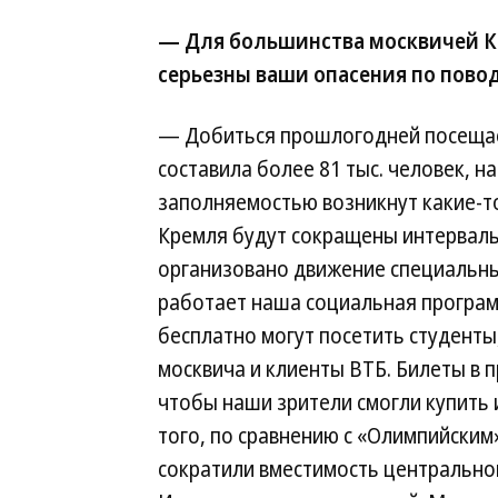
— Для большинства москвичей К
серьезны ваши опасения по пово
— Добиться прошлогодней посещаем
составила более 81 тыс. человек, на
заполняемостью возникнут какие-т
Кремля будут сокращены интервалы
организовано движение специальных
работает наша социальная програм
бесплатно могут посетить студенты
москвича и клиенты ВТБ. Билеты в п
чтобы наши зрители смогли купить
того, по сравнению с «Олимпийским
сократили вместимость центрального