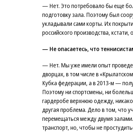
— Нет. Это потребовало бы еще бо
подготовку зала. Поэтому был соор
укладывали сами корты. Их покрытие
российского производства, кстати, 
— Не опасаетесь, что теннисиста
— Нет. Мы уже имели опыт проведе
дворцах, в том числе в «Крылатском
Кубка федерации, а в 2013-м — пол
Поэтому ни спортсмены, ни болельщ
гардеробе верхнюю одежду, никаког
другая проблема. Дело в том, что 
перемещаться между двумя залами.
транспорт, но, чтобы не простудит