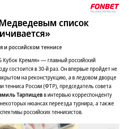
Реклама, ООО Фонкор
Медведевым список
ничивается»
я и российском теннисе
Б Кубок Кремля» — главный российский
оду состоится в 30-й раз. Он впервые пройдет не
акрытом на реконструкцию, а в ледовом дворце
 тенниса России (ФТР), председатель совета
миль Тарпищев
в интервью корреспонденту
 некоторых нюансах переезда турнира, а также
спективы российских теннисистов.