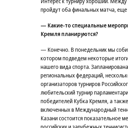
Интерес к турниру хороший. Между 
пройдут оба финальных матча, еще 
— Какие-то специальные меропри
Кремля планируются?
— Конечно. В понедельник мы соби
котором подведем некоторые итоги
нашего вида спорта. Запланирован
региональных федераций, несколько
организаторов турниров Российско
любительский турнир парламентари
победителей Кубка Кремля, а также
включенных в Международный теннис
Казани состоится показательное м
российских и зарубежных теннисисто