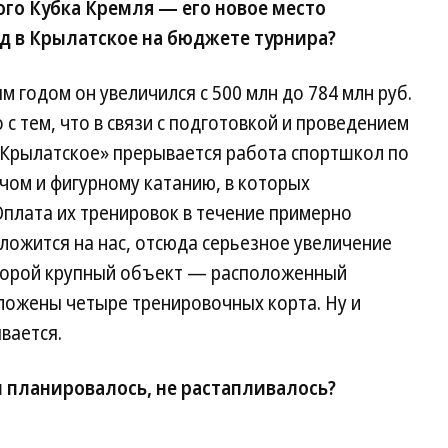
го Кубка Кремля — его новое место
зд в Крылатское на бюджете турнира?
 годом он увеличился с 500 млн до 784 млн руб.
 с тем, что в связи с подготовкой и проведением
«Крылатское» прерывается работа спортшкол по
чом и фигурному катанию, в которых
Оплата их тренировок в течение примерно
 ложится на нас, отсюда серьезное увеличение
второй крупный объект — расположенный
ложены четыре тренировочных корта. Ну и
вается.
и планировалось, не растапливалось?