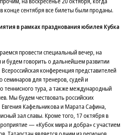
прочим, на воскресенье 20 октября, когда
в конце сентября все билеты были проданы.
ятия в рамках празднования юбилея Кубка
раемся провести специальный вечер, на
 и будем говорить о дальнейшем развитии
а Всероссийская конференция представителей
 семинаров для тренеров, судей и
го теннисного тура, а также международный
ев. Мы будем чествовать российских
 Евгения Кафельникова и Марата Сафина,
ный зал славы. Кроме того, 17 октября в
ероприятие — «Кубок мира и добра» с участием
в. Татарстан является одним из регионов,