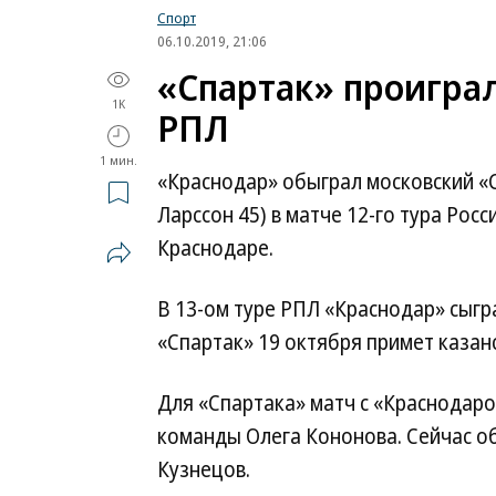
Спорт
06.10.2019, 21:06
«Спартак» проиграл
1K
РПЛ
1 мин.
«Краснодар» обыграл московский «Сп
Ларссон 45) в матче 12-го тура Рос
Краснодаре.
В 13-ом туре РПЛ «Краснодар» сыгра
«Спартак» 19 октября примет казан
Для «Спартака» матч с «Краснодар
команды Олега Кононова. Сейчас об
Кузнецов.