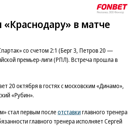
Реклама, ООО Фонкор
 «Краснодару» в матче
артак» со счетом 2:1 (Берг 3, Петров 20 —
сийской премьер-лиги (РПЛ). Встреча прошла в
ет 20 октября в гостях с московским «Динамо»,
ский «Рубин».
ом» стал первым после
отставки
главного тренера
язанности главного тренера исполняет Сергей