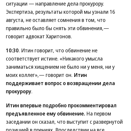
ситуации — направление дела прокурору.
Экспертиза, результаты которой мы узнали 16
августа, не оставляет сомнения в том, что
правильно было бы снять эти обвинения,—
говорит адвокат Харитонов.
10:30
. Итин говорит, что обвинение не
соответствует истине. «Никакого умысла
заниматься хищением не было ни у меня, ни у
моих коллег»,— говорит он.
Итин
поддерживает вопрос о возвращении дела
прокурору
.
Итин впервые подробно прокомментировал
предъявленное ему обвинение.
На первом
заседании он сказал, что выступит с развернутой
позицией в прениях. Впоследствии на все