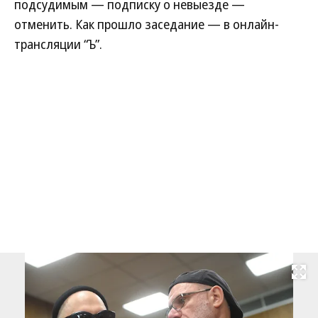
подсудимым — подписку о невыезде —
отменить. Как прошло заседание — в онлайн-
трансляции “Ъ”.
Развернуть на