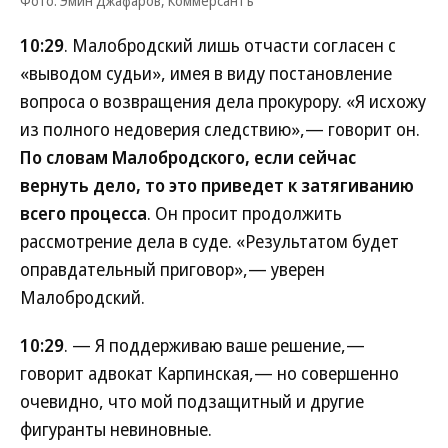
Фото: Эмин Джафаров, Коммерсантъ
10:29
. Малобродский лишь отчасти согласен с
«выводом судьи», имея в виду постановление
вопроса о возвращения дела прокурору. «Я исхожу
из полного недоверия следствию»,— говорит он.
По словам Малобродского, если сейчас
вернуть дело, то это приведет к затягиванию
всего процесса
. Он просит продолжить
рассмотрение дела в суде. «Результатом будет
оправдательный приговор»,— уверен
Малобродский.
10:29
. — Я поддерживаю ваше решение,—
говорит адвокат Карпинская,— но совершенно
очевидно, что мой подзащитный и другие
фигуранты невиновные.