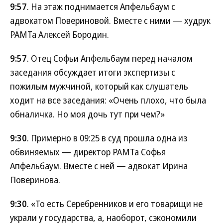
9:57
. На этаж поднимается Апфельбаум с
адвокатом Повериновой. Вместе с ними — худрук
РАМТа Алексей Бородин.
9:57
. Отец Софьи Апфельбаум перед началом
заседания обсуждает итоги экспертизы с
пожилым мужчиной, который как слушатель
ходит на все заседания: «Очень плохо, что была
обналичка. Но моя дочь тут при чем?»
9:30
. Примерно в 09:25 в суд прошла одна из
обвиняемых — директор РАМТа Софья
Апфельбаум. Вместе с ней — адвокат Ирина
Поверинова.
9:30
. «То есть Серебренников и его товарищи не
украли у государства, а, наоборот, сэкономили