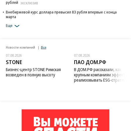
рублей
ЭКСКЛЮЗИВ
Внебиржевой курс доллара превысил 83 рубля впервые с конца
марта
Еще
Новости компаний
Все
07.08.2026
07.08.2026
STONE
ПАО ДОМ.РФ
Бизнес-центр STONE Римская
В ДОМ.РФ рассказали, как
возведен в полную высоту
крупным компаниям эффектив
реализовывать ESG-стратегию