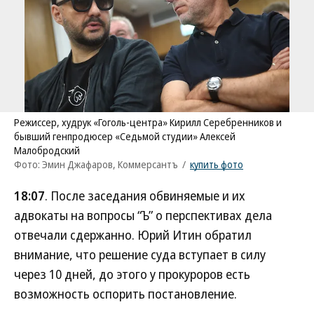
Режиссер, худрук «Гоголь-центра» Кирилл Серебренников и
бывший генпродюсер «Седьмой студии» Алексей
Малобродский
Фото: Эмин Джафаров, Коммерсантъ
/
купить фото
18:07
. После заседания обвиняемые и их
адвокаты на вопросы “Ъ” о перспективах дела
отвечали сдержанно. Юрий Итин обратил
внимание, что решение суда вступает в силу
через 10 дней, до этого у прокуроров есть
возможность оспорить постановление.