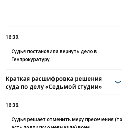
16:39
.
Судья постановила вернуть дело в
Генпрокуратуру.
Краткая расшифровка решения
суда по делу «Седьмой студии»
16:36
.
Судья решает отменить меру пресечения (то
есть подписку о невыезде) всем