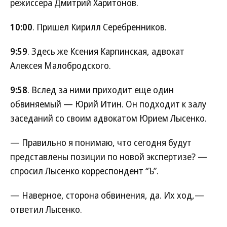
режиссера Дмитрий Харитонов.
10:00
. Пришел Кирилл Серебренников.
9:59
. Здесь же Ксения Карпинская, адвокат
Алексея Малобродского.
9:58
. Вслед за ними приходит еще один
обвиняемый — Юрий Итин. Он подходит к залу
заседаний со своим адвокатом Юрием Лысенко.
— Правильно я понимаю, что сегодня будут
представлены позиции по новой экспертизе? —
спросил Лысенко корреспондент “Ъ”.
— Наверное, сторона обвинения, да. Их ход,—
ответил Лысенко.