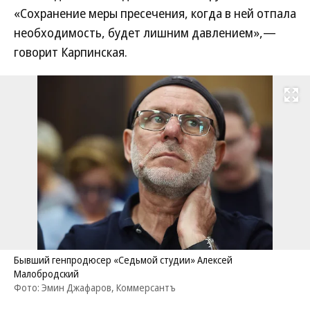
«Сохранение меры пресечения, когда в ней отпала
необходимость, будет лишним давлением»,—
говорит Карпинская.
Развернуть на
Бывший генпродюсер «Седьмой студии» Алексей
Малобродский
Фото: Эмин Джафаров, Коммерсантъ