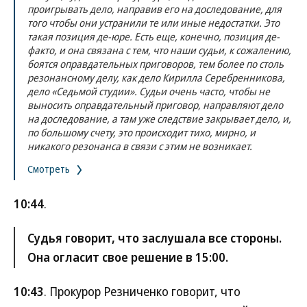
проигрывать дело, направив его на доследование, для
того чтобы они устранили те или иные недостатки. Это
такая позиция де-юре. Есть еще, конечно, позиция де-
факто, и она связана с тем, что наши судьи, к сожалению,
боятся оправдательных приговоров, тем более по столь
резонансному делу, как дело Кирилла Серебренникова,
дело «Седьмой студии». Судьи очень часто, чтобы не
выносить оправдательный приговор, направляют дело
на доследование, а там уже следствие закрывает дело, и,
по большому счету, это происходит тихо, мирно, и
никакого резонанса в связи с этим не возникает.
Смотреть
10:44
.
Судья говорит, что заслушала все стороны.
Она огласит свое решение в 15:00.
10:43
. Прокурор Резниченко говорит, что