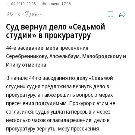
11.09.2019, 09:35
обновлено 17:38
11K
9 мин.
Суд вернул дело «Седьмой
студии» в прокуратуру
44-е заседание: мера пресечения
Серебренникову, Апфельбаум, Малобродскому и
Итину отменена
В начале 44-го заседания по делу «Седьмой
студии» судья предложила вернуть дело в
прокуратуру, а также решить вопрос о мерах
пресечения подсудимым. Прокурор с этим не
согласился. Судья ушла на перерыв и через
несколько часов огласила решение: дело в
прокуратуру вернуть, меру пресечения