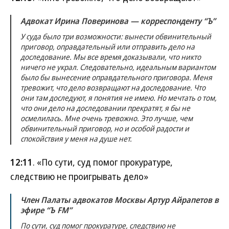
Адвокат Ирина Поверинова — корреспонденту “Ъ”
У суда было три возможности: вынести обвинительный
приговор, оправдательный или отправить дело на
доследование. Мы все время доказывали, что никто
ничего не украл. Следовательно, идеальным вариантом
было бы вынесение оправдательного приговора. Меня
тревожит, что дело возвращают на доследование. Что
они там доследуют, я понятия не имею. Но мечтать о том,
что они дело на доследовании прекратят, я бы не
осмелилась. Мне очень тревожно. Это лучше, чем
обвинительный приговор, но и особой радости и
спокойствия у меня на душе нет.
12:11
. «По сути, суд помог прокуратуре,
следствию не проигрывать дело»
Член Палаты адвокатов Москвы Артур Айрапетов в
эфире “Ъ FM”
По сути, суд помог прокуратуре, следствию не