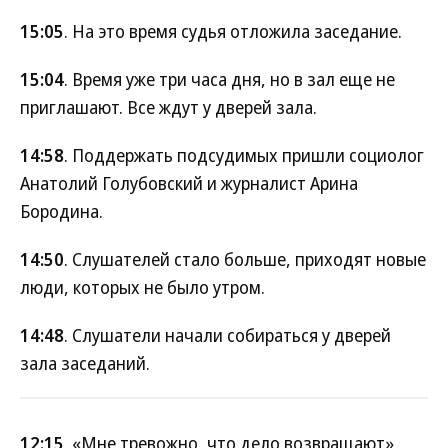
15:05
. На это время судья отложила заседание.
15:04
. Время уже три часа дня, но в зал еще не
приглашают. Все ждут у дверей зала.
14:58
. Поддержать подсудимых пришли социолог
Анатолий Голубовский и журналист Арина
Бородина.
14:50
. Слушателей стало больше, приходят новые
люди, которых не было утром.
14:48
. Слушатели начали собираться у дверей
зала заседаний.
12:15
. «Мне тревожно, что дело возвращают»