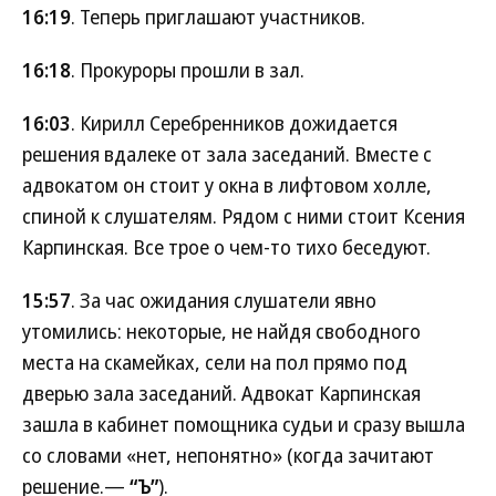
16:19
. Теперь приглашают участников.
16:18
. Прокуроры прошли в зал.
16:03
. Кирилл Серебренников дожидается
решения вдалеке от зала заседаний. Вместе с
адвокатом он стоит у окна в лифтовом холле,
спиной к слушателям. Рядом с ними стоит Ксения
Карпинская. Все трое о чем-то тихо беседуют.
15:57
. За час ожидания слушатели явно
утомились: некоторые, не найдя свободного
места на скамейках, сели на пол прямо под
дверью зала заседаний. Адвокат Карпинская
зашла в кабинет помощника судьи и сразу вышла
со словами «нет, непонятно» (когда зачитают
решение.—
“Ъ”
).