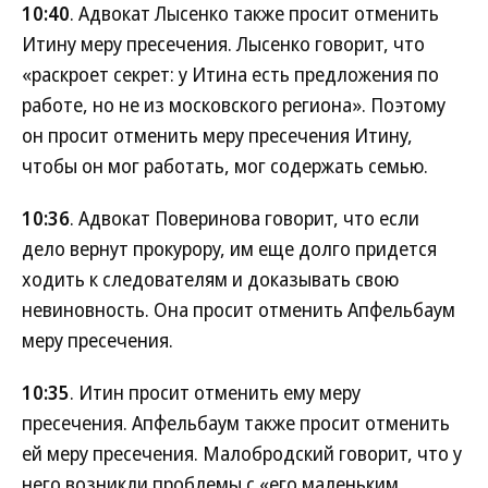
10:40
. Адвокат Лысенко также просит отменить
Итину меру пресечения. Лысенко говорит, что
«раскроет секрет: у Итина есть предложения по
работе, но не из московского региона». Поэтому
он просит отменить меру пресечения Итину,
чтобы он мог работать, мог содержать семью.
10:36
. Адвокат Поверинова говорит, что если
дело вернут прокурору, им еще долго придется
ходить к следователям и доказывать свою
невиновность. Она просит отменить Апфельбаум
меру пресечения.
10:35
. Итин просит отменить ему меру
пресечения. Апфельбаум также просит отменить
ей меру пресечения. Малобродский говорит, что у
него возникли проблемы с «его маленьким