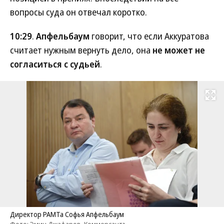
вопросы суда он отвечал коротко.
10:29
.
Апфельбаум
говорит, что если Аккуратова
считает нужным вернуть дело, она
не может не
согласиться с судьей
.
Развернуть на
Директор РАМТа Софья Апфельбаум