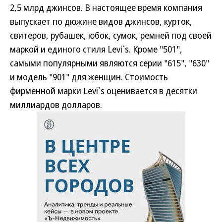
2,5 млрд джинсов. В настоящее время компания
выпускает по дюжине видов джинсов, курток,
свитеров, рубашек, юбок, сумок, ремней под своей
маркой и единого стиля Levi`s. Кроме "501",
самыми популярными являются серии "615", "630"
и модель "901" для женщин. Стоимость
фирменной марки Levi`s оценивается в десятки
миллиардов долларов.