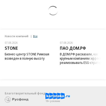
Новости компаний
Все
07.08.2026
07.08.2026
STONE
ПАО ДОМ.РФ
Бизнес-центр STONE Римская
В ДОМ.РФ рассказали, как
возведен в полную высоту
крупным компаниям эффектив
реализовывать ESG-стратегию
Благотворительный фонд
18+ реклама