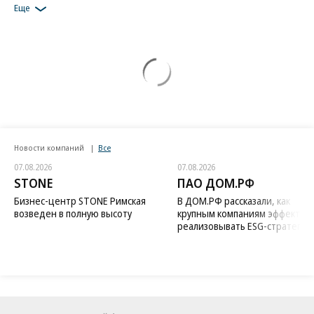
Еще
Новости компаний
Все
07.08.2026
07.08.2026
STONE
ПАО ДОМ.РФ
Бизнес-центр STONE Римская
В ДОМ.РФ рассказали, как
возведен в полную высоту
крупным компаниям эффектив
реализовывать ESG-стратегию