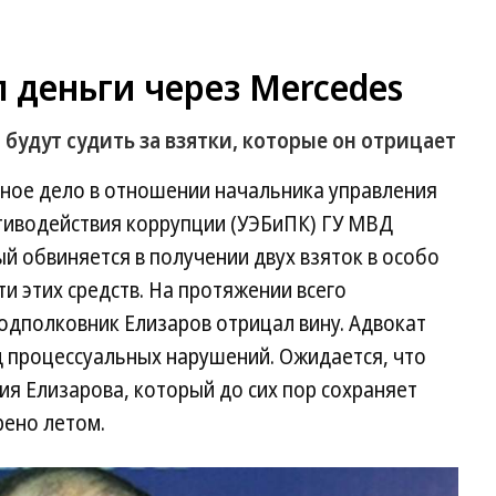
деньги через Mercedes
 будут судить за взятки, которые он отрицает
вное дело в отношении начальника управления
тиводействия коррупции (УЭБиПК) ГУ МВД
й обвиняется в получении двух взяток в особо
и этих средств. На протяжении всего
одполковник Елизаров отрицал вину. Адвокат
д процессуальных нарушений. Ожидается, что
я Елизарова, который до сих пор сохраняет
рено летом.