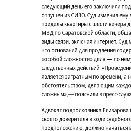
следующий день его заключили под 
отпущен из СИЗО. Суд изменил ему 
пределы квартиры с шести вечера д
МВД по Саратовской области, общат
виды связи, включая интернет. Суд
что оснований для продления содер
«особой сложности» дела — по нем
следственных действий. «Проведени
является затратным по времени, а
обстоятельством, делающим каждое
сложным»,— пояснили в пресс-служ
Адвокат подполковника Елизарова 
своего доверителя в ходе судебного
предположению, должно начаться в 