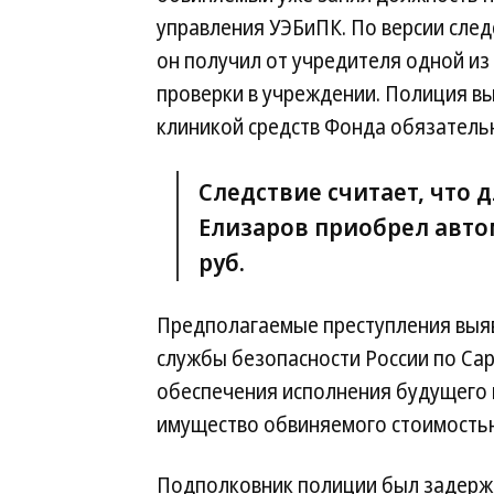
управления УЭБиПК. По версии след
он получил от учредителя одной из
проверки в учреждении. Полиция в
клиникой средств Фонда обязатель
Следствие считает, что 
Елизаров приобрел авто
руб.
Предполагаемые преступления выя
службы безопасности России по Сар
обеспечения исполнения будущего п
имущество обвиняемого стоимостью 
Подполковник полиции был задержа