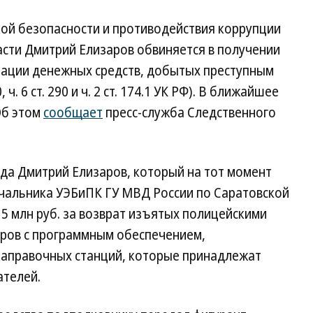
ой безопасности и противодействия коррупции
асти Дмитрий Елизаров обвиняется в получении
лизации денежных средств, добытых преступным
 ч. 6 ст. 290 и ч. 2 ст. 174.1 УК РФ). В ближайшее
Об этом
сообщает
пресс-служба Следственного
года Дмитрий Елизаров, который на тот момент
чальника УЭБиПК ГУ МВД России по Саратовской
 5 млн руб. за возврат изъятых полицейскими
еров с программным обеспечением,
заправочных станций, которые принадлежат
ателей.