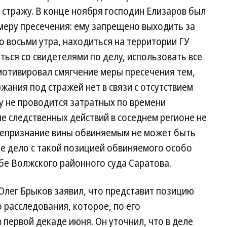
стражу. В конце ноября господин Елизаров был
меру пресечения: ему запрещено выходить за
о восьми утра, находиться на территории ГУ
ься со свидетелями по делу, использовать все
 мотивировал смягчение меры пресечения тем,
жания под стражей нет в связи с отсутствием
у не проводится затратных по времени
е следственных действий в соседнем регионе не
 непризнание вины обвиняемым не может быть
 дело с такой позицией обвиняемого особо
бе Волжского районного суда Саратова.
Олег Брыков заявил, что представит позицию
 расследования, которое, по его
первой декаде июня. Он уточнил, что в деле