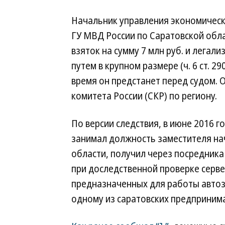
Начальник управления экономическ
ГУ МВД России по Саратовской обл
взяток на сумму 7 млн руб. и лега
путем в крупном размере (ч. 6 ст. 290,
время он предстанет перед судом. 
комитета России (СКР) по региону.
По версии следствия, в июне 2016 
занимал должность заместителя на
области, получил через посредника
при доследственной проверке серв
предназначенных для работы авто
одному из саратовских предприним