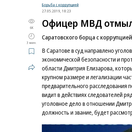
Борьба с коррупцией
27.05.2019, 18:23
Офицер МВД отмыл 
6K
Саратовского борца с коррупцией
3 мин.
В Саратове в суд направлено уголо
экономической безопасности и про
области Дмитрия Елизарова, которы
крупном размере и легализации част
предварительного расследования п
видит в действиях следователей ря
уголовное дело в отношении Дмитри
должность и звание, будет рассмот