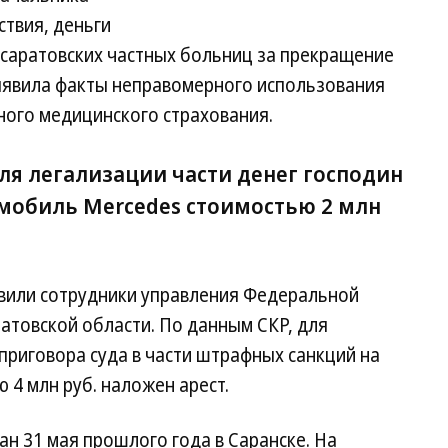
ствия, деньги
 саратовских частных больниц за прекращение
ыявила факты неправомерного использования
ного медицинского страхования.
для легализации части денег господин
мобиль Mercedes стоимостью 2 млн
вили сотрудники управления Федеральной
атовской области. По данным СКР, для
риговора суда в части штрафных санкций на
4 млн руб. наложен арест.
н 31 мая прошлого года в Саранске. На