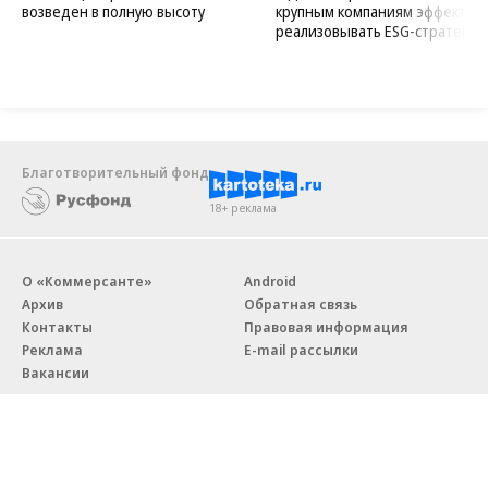
возведен в полную высоту
крупным компаниям эффектив
реализовывать ESG-стратегию
Благотворительный фонд
18+ реклама
О «Коммерсанте»
Android
Архив
Обратная связь
Контакты
Правовая информация
Реклама
E-mail рассылки
Вакансии
18+