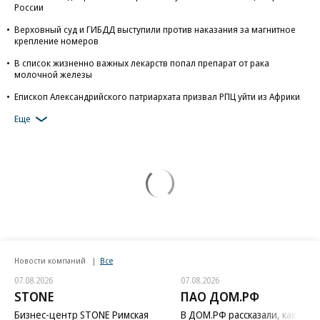
России
Верховный суд и ГИБДД выступили против наказания за магнитное
крепление номеров
В список жизненно важных лекарств попал препарат от рака
молочной железы
Епископ Александрийского патриархата призвал РПЦ уйти из Африки
Еще
Новости компаний
Все
07.08.2026
07.08.2026
STONE
ПАО ДОМ.РФ
Бизнес-центр STONE Римская
В ДОМ.РФ рассказали, как