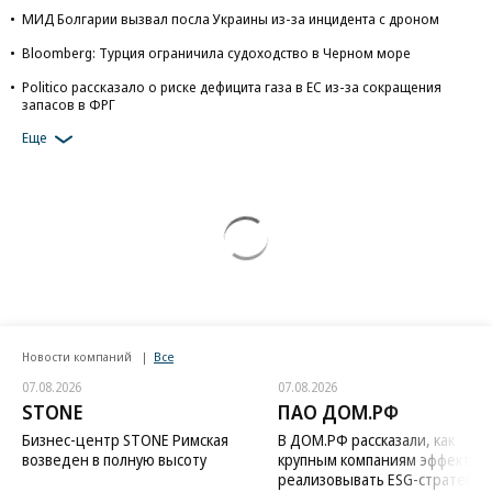
МИД Болгарии вызвал посла Украины из-за инцидента с дроном
Bloomberg: Турция ограничила судоходство в Черном море
Politico рассказало о риске дефицита газа в ЕС из-за сокращения
запасов в ФРГ
Еще
Новости компаний
Все
07.08.2026
07.08.2026
STONE
ПАО ДОМ.РФ
Бизнес-центр STONE Римская
В ДОМ.РФ рассказали, как
возведен в полную высоту
крупным компаниям эффектив
реализовывать ESG-стратегию