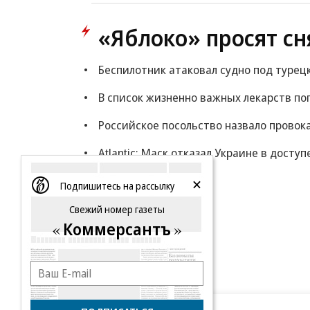
«Яблоко» просят сн
Беспилотник атаковал судно под турец
В список жизненно важных лекарств по
Российское посольство назвало провок
Atlantic: Маск отказал Украине в доступ
Еще
Подпишитесь на рассылку
Свежий номер газеты
Коммерсантъ