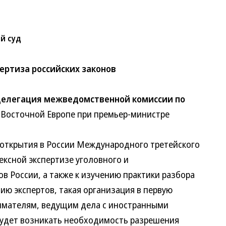
й суд
ертиза российских законов
 делегация межведомственной комиссии по
осточной Европе при премьер-министре
ткрытия в России Международного третейского
ксной экспертизе уголовного и
России, а также к изучению практики разбора
 экспертов, такая организация в первую
ателям, ведущим дела с иностранными
будет возникать необходимость разрешения