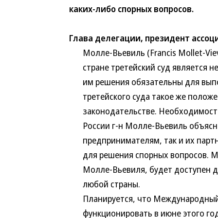
каких-либо спорных вопросов.
Глава делегации, президент ассо
Молле-Вьевиль (Francis Mollet-Vievil
стране третейский суд является не
им решения обязательны для выпол
третейского суда такое же положен
законодательстве. Необходимость 
России г-н Молле-Вьевиль объяснил
предпринимателям, так и их партне
для решения спорных вопросов. Меж
Молле-Вьевиля, будет доступен для
любой страны.
Планируется, что Международный тр
функционировать в июне этого год