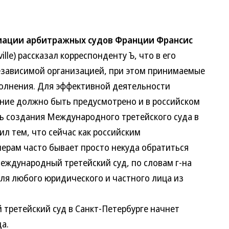
циации арбитражных судов Франции Франсис
le) рассказал корреспонденту Ъ, что в его
зависимой организацией, при этом принимаемые
нения. Для эффективной деятельности
ие должно быть предусмотрено и в российском
создания Международного третейского суда в
 тем, что сейчас как российским
рам часто бывает просто некуда обратиться
дународный третейский суд, по словам г-на
 любого юридического и частного лица из
етейский суд в Санкт-Петербурге начнет
а.