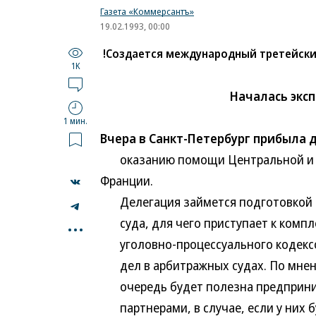
Газета «Коммерсантъ»
19.02.1993, 00:00
!Создается международный третейски
1K
Началась эксп
1 мин.
Вчера в Санкт-Петербург прибыла
оказанию помощи Центральной и В
Франции.
Делегация займется подготовкой о
...
суда, для чего приступает к компле
уголовно-процессуального кодексов 
дел в арбитражных судах. По мнению
очередь будет полезна предприним
партнерами, в случае, если у них 