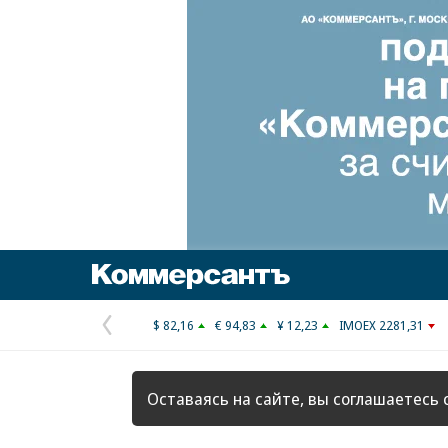
Коммерсантъ
$ 82,16
€ 94,83
¥ 12,23
IMOEX 2281,31
Предыдущая
страница
Оставаясь на сайте, вы соглашаетесь 