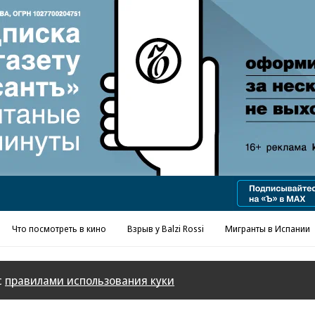
Что посмотреть в кино
Взрыв у Balzi Rossi
Мигранты в Испании
с
правилами использования куки