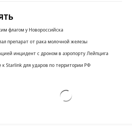
ять
ким флагом у Новороссийска
пал препарат от рака молочной железы
ацией инцидент с дроном в аэропорту Лейпцига
е к Starlink для ударов по территории РФ