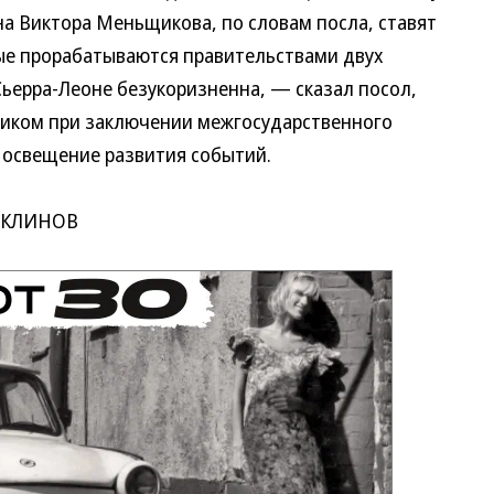
 Виктора Меньщикова, по словам посла, ставят
е прорабатываются правительствами двух
ерра-Леоне безукоризненна, — сказал посол,
ком при заключении межгосударственного
освещение развития событий.
-КЛИНОВ