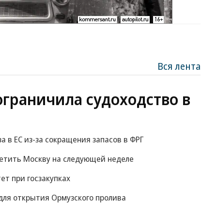
Вся лента
ограничила судоходство в
за в ЕС из-за сокращения запасов в ФРГ
сетить Москву на следующей неделе
ет при госзакупках
для открытия Ормузского пролива