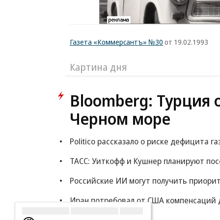
Газета «Коммерсантъ» №30
от 19.02.1993
Картина дня
Bloomberg: Турция 
Черном море
Politico рассказало о риске дефицита га
ТАСС: Уиткофф и Кушнер планируют по
Российские ИИ могут получить приорит
Иран потребовал от США компенсаций 
Еще