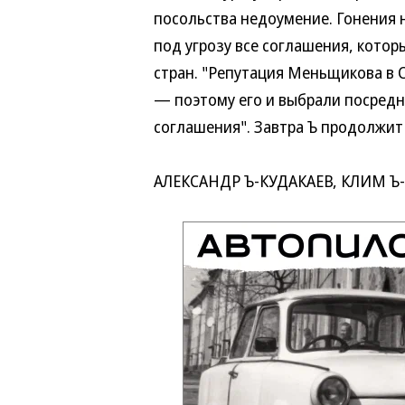
посольства недоумение. Гонения на
под угрозу все соглашения, которы
стран. "Репутация Меньщикова в Сь
— поэтому его и выбрали посредни
соглашения". Завтра Ъ продолжит 
АЛЕКСАНДР Ъ-КУДАКАЕВ, КЛИМ Ъ