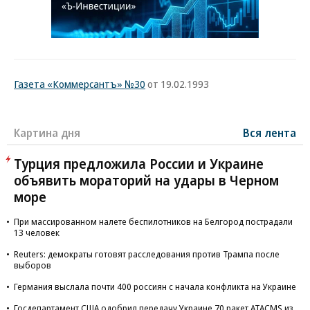
Газета «Коммерсантъ» №30
от 19.02.1993
Картина дня
Вся лента
Турция предложила России и Украине
объявить мораторий на удары в Черном
море
При массированном налете беспилотников на Белгород пострадали
13 человек
Reuters: демократы готовят расследования против Трампа после
выборов
Германия выслала почти 400 россиян с начала конфликта на Украине
Госдепартамент США одобрил передачу Украине 70 ракет ATACMS из