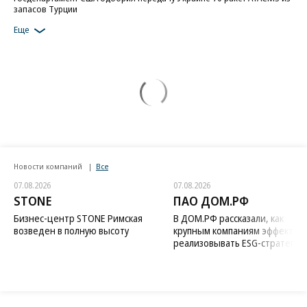
запасов Турции
Еще
Новости компаний
Все
07.08.2026
07.08.2026
STONE
ПАО ДОМ.РФ
Бизнес-центр STONE Римская
В ДОМ.РФ рассказали, как
возведен в полную высоту
крупным компаниям эффектив
реализовывать ESG-стратегию