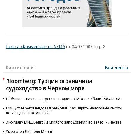
Газета «Коммерсантъ» №115
от 04.07.2003, стр. 8
Картина дня
Вся лента
Bloomberg: Турция ограничила
судоходство в Черном море
Собянин: с начала августа на подлете к Москве сбили 1984 БПЛА
Мишустин рекомендовал регионам расширить налоговые льготы
по УСН для IT-компаний
Экс-главу МИД Венгрии Сийярто заподозрили во взяточничестве
Умер отец Лионеля Месси