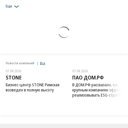
Еще
Новости компаний
Все
07.08.2026
07.08.2026
STONE
ПАО ДОМ.РФ
Бизнес-центр STONE Римская
В ДОМ.РФ рассказали, как
возведен в полную высоту
крупным компаниям эффектив
реализовывать ESG-стратегию