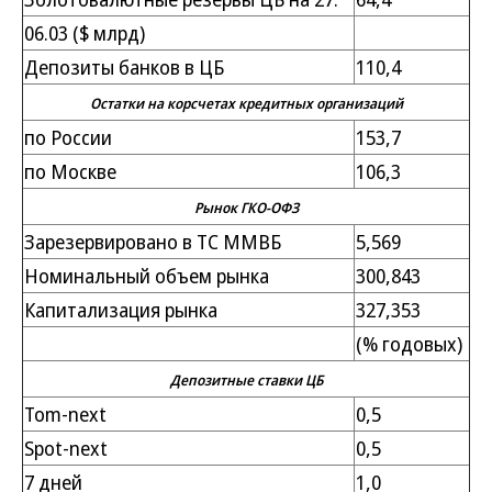
06.03 ($ млрд)
Депозиты банков в ЦБ
110,4
Остатки на корсчетах кредитных организаций
по России
153,7
по Москве
106,3
Рынок ГКО-ОФЗ
Зарезервировано в ТС ММВБ
5,569
Номинальный объем рынка
300,843
Капитализация рынка
327,353
(% годовых)
Депозитные ставки ЦБ
Tom-next
0,5
Spot-next
0,5
7 дней
1,0