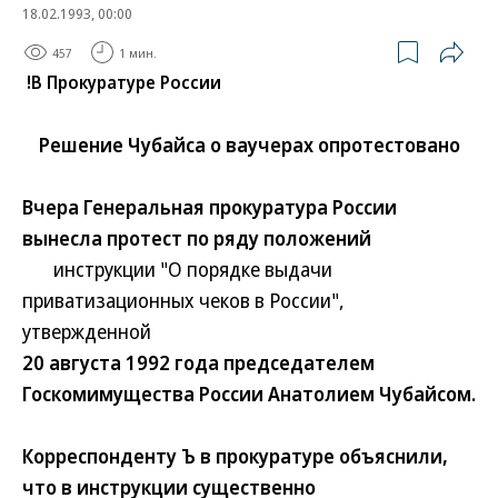
18.02.1993, 00:00
457
1 мин.
!В Прокуратуре России
Решение Чубайса о ваучерах опротестовано
Вчера Генеральная прокуратура России
вынесла протест по ряду положений
инструкции "О порядке выдачи
приватизационных чеков в России",
утвержденной
20 августа 1992 года председателем
Госкомимущества России Анатолием Чубайсом.
Корреспонденту Ъ в прокуратуре объяснили,
что в инструкции существенно