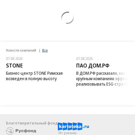
Новости компаний
Все
07.08.2026
07.08.2026
STONE
ПАО ДОМ.РФ
Бизнес-центр STONE Римская
В ДОМ.РФ рассказали, как
возведен в полную высоту
крупным компаниям эффектив
реализовывать ESG-стратегию
Благотворительный фонд
18+ реклама