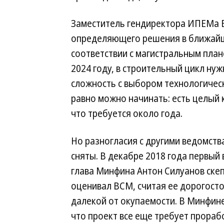
Заместитель гендиректора ИПЕМа В
определяющего решения в ближайше
соответствии с магистральным план
2024 году, в строительный цикл нуж
сложность с выбором технологическ
равно можно начинать: есть целый 
что требуется около года.
Но разногласия с другими ведомств
сняты. В декабре 2018 года первый
глава Минфина Антон Силуанов ске
оценивал ВСМ, считая ее дорогост
далекой от окупаемости. В Минфине
что проект все еще требует прораб