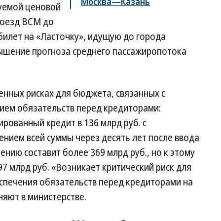
Москва—Казань
уемой ценовой
поезд ВСМ до
а билет на «Ласточку», идущую до города
завышение прогноза среднего пассажиропотока
венных рисках для бюджета, связанных с
нием обязательств перед кредиторами:
рованный кредит в 136 млрд руб. с
нием всей суммы через десять лет после ввода
нию составит более 369 млрд руб., но к этому
97 млрд руб. «Возникает критический риск для
спечения обязательств перед кредиторами на
няют в министерстве.