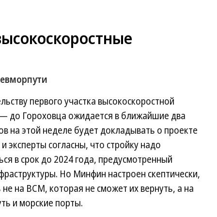
высокоскоростные
Севморпути
льству первого участка высокоскоростной
— до Гороховца ожидается в ближайшие два
в на этой неделе будет докладывать о проекте
и эксперты согласны, что стройку надо
ься в срок до 2024 года, предусмотренный
фраструктуры. Но Минфин настроен скептически,
 не на ВСМ, которая не сможет их вернуть, а на
ть и морские порты.