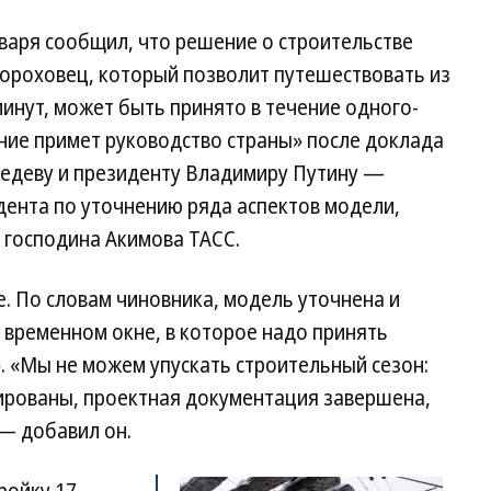
варя сообщил, что решение о строительстве
оховец, который позволит путешествовать из
инут, может быть принято в течение одного-
ение примет руководство страны» после доклада
едеву и президенту Владимиру Путину —
дента по уточнению ряда аспектов модели,
господина Акимова ТАСС.
. По словам чиновника, модель уточнена и
 временном окне, в которое надо принять
». «Мы не можем упускать строительный сезон:
ированы, проектная документация завершена,
— добавил он.