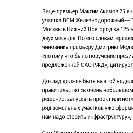
Вице-премьер Максим Акимов 25 ян
участка ВСМ Железнодорожный—Гор
Москвы в Нижний Новгород за 125 м
двух месяцев. По его словам, «реш
чиновника премьеру Дмитрию Медв
«потому что было поручение прези
предложенной ОАО РЖД», цитирует 
Доклад должен быть на этой неделе
правительство «в очень небольшом
решение, запускать проект или нет
ряд земельных участков уже сформ
нам надо строить инфраструктуру»,