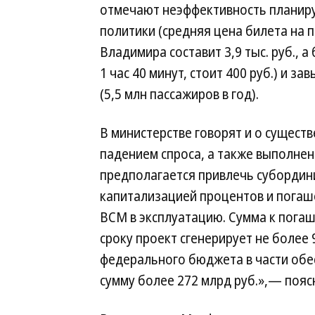
отмечают неэффективность планир
политики (средняя цена билета на 
Владимира составит 3,9 тыс. руб., 
1 час 40 минут, стоит 400 руб.) и 
(5,5 млн пассажиров в год).
В министерстве говорят и о сущест
падением спроса, а также выполне
предполагается привлечь субордини
капитализацией процентов и погаше
ВСМ в эксплуатацию. Сумма к погаше
сроку проект сгенерирует не более 
федерального бюджета в части обе
сумму более 272 млрд руб.»,— пояс