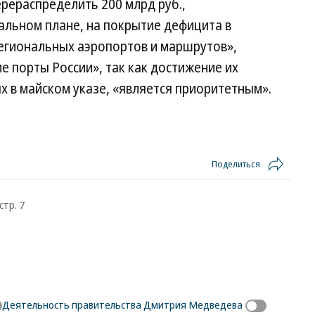
рераспределить 200 млрд руб.,
альном плане, на покрытие дефицита в
егиональных аэропортов и маршрутов»,
е порты России», так как достижение их
 в майском указе, «является приоритетным».
Поделиться
стр. 7
Деятельность правительства Дмитрия Медведева