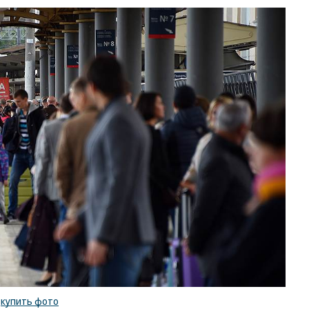
/
купить фото