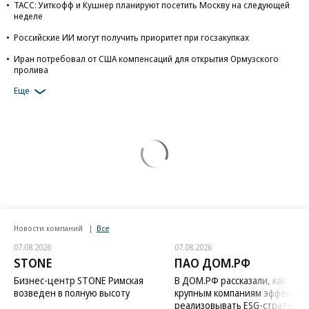
ТАСС: Уиткофф и Кушнер планируют посетить Москву на следующей
неделе
Российские ИИ могут получить приоритет при госзакупках
Иран потребовал от США компенсаций для открытия Ормузского
пролива
Еще
Новости компаний
Все
07.08.2026
07.08.2026
STONE
ПАО ДОМ.РФ
Бизнес-центр STONE Римская
В ДОМ.РФ рассказали, как
возведен в полную высоту
крупным компаниям эффектив
реализовывать ESG-стратегию