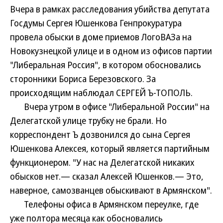
Вчера в рамках расследования убийства депутата
Госдумы Сергея Юшенкова Генпрокуратура
провела обыски в доме приемов ЛогоВАЗа на
Новокузнецкой улице и в одном из офисов партии
"Либеральная Россия", в котором обосновались
сторонники Бориса Березовского. За
происходящим наблюдал СЕРГЕЙ Ъ-ТОПОЛЬ.
Вчера утром в офисе "Либеральной России" на
Делегатской улице трубку не брали. Но
корреспондент Ъ дозвонился до сына Сергея
Юшенкова Алексея, который является партийным
функционером. "У нас на Делегатской никаких
обысков нет.— сказал Алексей Юшенков.— Это,
наверное, самозванцев обыскивают в Армянском".
Телефоны офиса в Армянском переулке, где
уже полтора месяца как обосновались