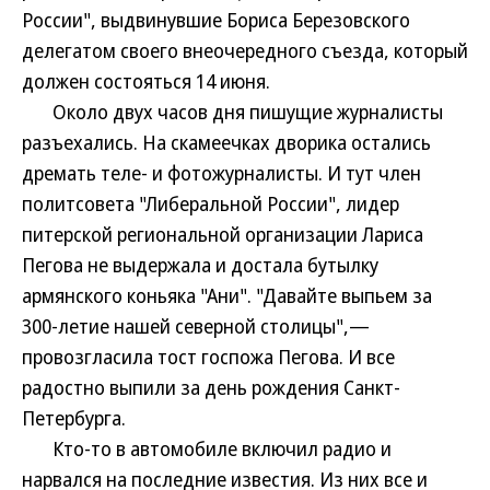
России", выдвинувшие Бориса Березовского
делегатом своего внеочередного съезда, который
должен состояться 14 июня.
Около двух часов дня пишущие журналисты
разъехались. На скамеечках дворика остались
дремать теле- и фотожурналисты. И тут член
политсовета "Либеральной России", лидер
питерской региональной организации Лариса
Пегова не выдержала и достала бутылку
армянского коньяка "Ани". "Давайте выпьем за
300-летие нашей северной столицы",—
провозгласила тост госпожа Пегова. И все
радостно выпили за день рождения Санкт-
Петербурга.
Кто-то в автомобиле включил радио и
нарвался на последние известия. Из них все и