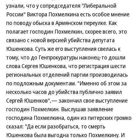
узнали, что у сопредседателя "Либеральной
России" Виктора Похмелкина есть особое мнение
по поводу обыска в Армянском переулке. Как
полагает господин Похмелкин, скорее всего, это
связано с новой версией убийства депутата
Юшенкова. Суть же его выступления свелась к
тому, что до Генпрокуратуры наконец-то дошли
слова Сергея Юшенкова, что регистрация шести
региональных отделений партии производилась
по подложным документам. "Именно об этом за
несколько часов до убийства публично заявил
Сергей Юшенков",— закончил свое выступление
господин Похмелкин. Выслушав заявление
господина Похмелкина, один из питерских громко
сказал: "Да если разобраться, то смерть
Юшенкова была выгодна только Похмелкину. И