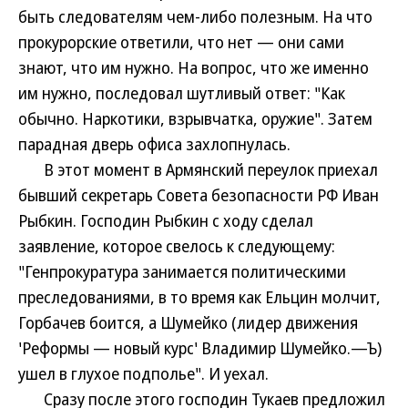
быть следователям чем-либо полезным. На что
прокурорские ответили, что нет — они сами
знают, что им нужно. На вопрос, что же именно
им нужно, последовал шутливый ответ: "Как
обычно. Наркотики, взрывчатка, оружие". Затем
парадная дверь офиса захлопнулась.
В этот момент в Армянский переулок приехал
бывший секретарь Совета безопасности РФ Иван
Рыбкин. Господин Рыбкин с ходу сделал
заявление, которое свелось к следующему:
"Генпрокуратура занимается политическими
преследованиями, в то время как Ельцин молчит,
Горбачев боится, а Шумейко (лидер движения
'Реформы — новый курс' Владимир Шумейко.—Ъ)
ушел в глухое подполье". И уехал.
Сразу после этого господин Тукаев предложил