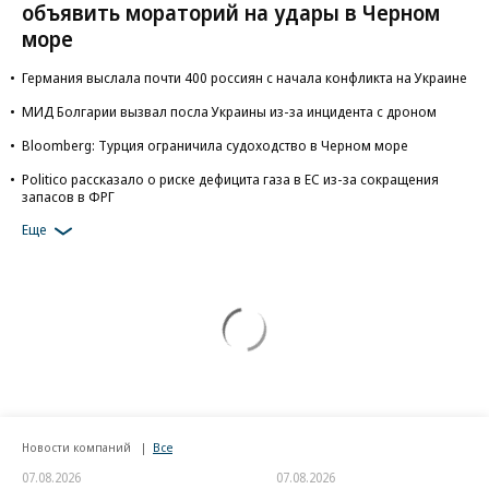
объявить мораторий на удары в Черном
море
Германия выслала почти 400 россиян с начала конфликта на Украине
МИД Болгарии вызвал посла Украины из-за инцидента с дроном
Bloomberg: Турция ограничила судоходство в Черном море
Politico рассказало о риске дефицита газа в ЕС из-за сокращения
запасов в ФРГ
Еще
Новости компаний
Все
07.08.2026
07.08.2026