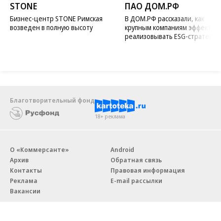
STONE
ПАО ДОМ.РФ
Бизнес-центр STONE Римская
В ДОМ.РФ рассказали, как
возведен в полную высоту
крупным компаниям эффектив
реализовывать ESG-стратегию
Благотворительный фонд
18+ реклама
О «Коммерсанте»
Android
Архив
Обратная связь
Контакты
Правовая информация
Реклама
E-mail рассылки
Вакансии
18+