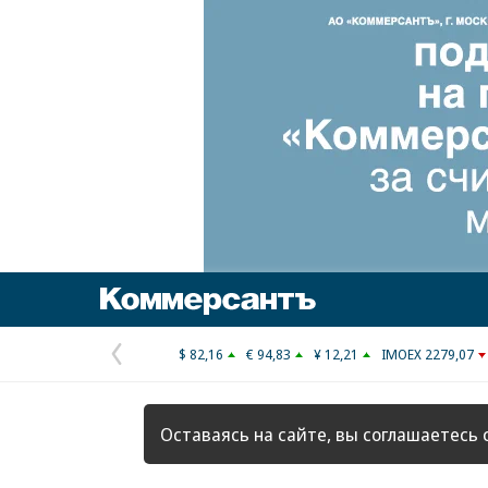
Коммерсантъ
$ 82,16
€ 94,83
¥ 12,21
IMOEX 2279,07
Предыдущая
страница
Оставаясь на сайте, вы соглашаетесь 