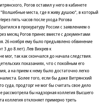
рянского, Рогов оставил у него в кабинете
олшебные места, где я живу душою", в который
ерез пять часов после ухода Рогова
атился в прокуратуру России с заявлением о
ез месяц Рогов принес вместе с документами
я. 26 ноября ему было предъявлено обвинение
 3 до 8 лет). Лев Вихрев к
мог, так как скончался до начала следствия.
тельских показаниях, что с покойным его
 а на прием к нему было достаточно легко
листа. Более того, если бы даже Витрянский
суда, продторг не мог бы считать свое дело
е рассмотрела бы надзорная коллегия Высшего
а коллегия отклоняет примерно треть