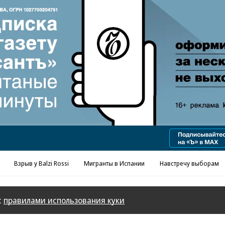
Взрыв у Balzi Rossi
Мигранты в Испании
Навстречу выборам
с
правилами использования куки