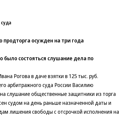
 суда
о продторга осужден на три года
о было состояться слушание дела по
а Рогова в даче взятки в 125 тыс. руб.
 арбитражного суда России Василию
а слушание общественные защитники из торга
ен судом на день раньше назначенной даты и
ам лишения свободы с отсрочкой исполнения на