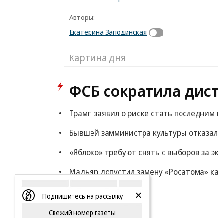
Авторы:
Екатерина Заподинская
Картина дня
ФСБ сократила дис
Трамп заявил о риске стать последни
Бывшей замминистра культуры отказали
«Яблоко» требуют снять с выборов за 
Мадьяр допустил замену «Росатома» ка
Еще
Подпишитесь на рассылку
Свежий номер газеты