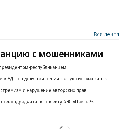
Вся лента
танцию с мошенниками
м президентом-республиканцем
 в УДО по делу о хищении с «Пушкинских карт»
экстремизм и нарушение авторских прав
к генподрядчика по проекту АЭС «Пакш-2»