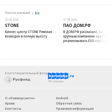
Новости компаний
Все
07.08.2026
07.08.2026
STONE
ПАО ДОМ.РФ
Бизнес-центр STONE Римская
В ДОМ.РФ рассказали, как
возведен в полную высоту
крупным компаниям эффектив
реализовывать ESG-стратегию
Благотворительный фонд
18+ реклама
О «Коммерсанте»
Android
Архив
Обратная связь
Контакты
Правовая информация