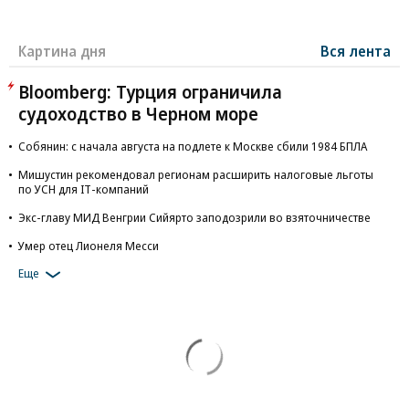
Картина дня
Вся лента
Bloomberg: Турция ограничила
судоходство в Черном море
Собянин: с начала августа на подлете к Москве сбили 1984 БПЛА
Мишустин рекомендовал регионам расширить налоговые льготы
по УСН для IT-компаний
Экс-главу МИД Венгрии Сийярто заподозрили во взяточничестве
Умер отец Лионеля Месси
Еще