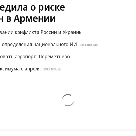
едила о риске
н в Армении
овании конфликта России и Украины
 определения национального ИИ
ЭКСКЛЮЗИВ
ровать аэропорт Шереметьево
ксимума с апреля
ЭКСКЛЮЗИВ