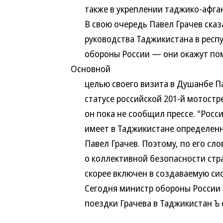
также в укреплении таджико-афган
В свою очередь Павел Грачев сказа
руководства Таджикистана в респуб
обороны России — они окажут помо
Основной
целью своего визита в Душанбе Пав
статусе российской 201-й мотостре
он пока не сообщил прессе. "Россия,
имеет в Таджикистане определенны
Павел Грачев. Поэтому, по его слов
о коллективной безопасности стран
скорее включен в создаваемую сис
Сегодня министр обороны России во
поездки Грачева в Таджикистан Ъ 