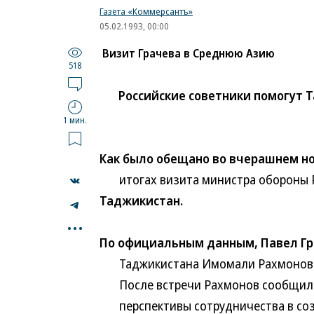
Газета «Коммерсантъ»
05.02.1993, 00:00
Визит Грачева в Среднюю Азию
518
Российские советники помогут
1 мин.
Как было обещано во вчерашнем но
итогах визита министра обороны Ро
Таджикистан.
...
По официальным данным, Павел Гр
Таджикистана Имомали Рахмоновым.
После встречи Рахмонов сообщил ж
перспективы сотрудничества в соз