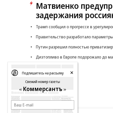
Матвиенко предупр
задержания россия
Трамп сообщил о прогрессе в урегулир
Правительство разработало параметры
Путин разрешил полностью приватизи
Дизтопливо в Европе подорожало до ма
Еще
Подпишитесь на рассылку
Свежий номер газеты
Коммерсантъ