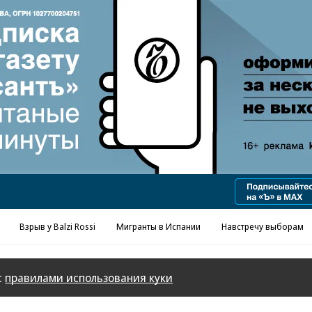
Взрыв у Balzi Rossi
Мигранты в Испании
Навстречу выборам
с
правилами использования куки