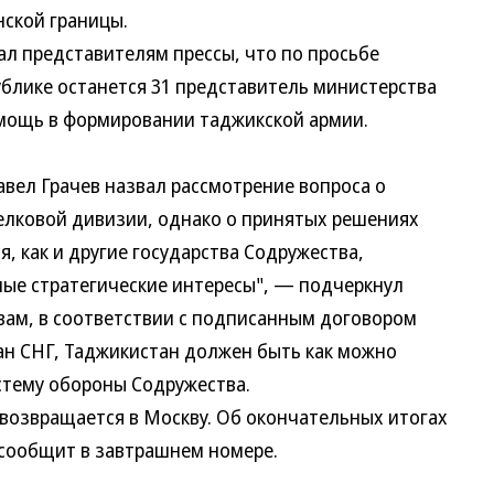
ской границы.
л представителям прессы, что по просьбе
лике останется 31 представитель министерства
щь в формировании таджикской армии.
ел Грачев назвал рассмотрение вопроса о
лковой дивизии, однако о принятых решениях
 как и другие государства Содружества,
е стратегические интересы", — подчеркнул
ам, в соответствии с подписанным договором
 СНГ, Таджикистан должен быть как можно
тему обороны Содружества.
звращается в Москву. Об окончательных итогах
сообщит в завтрашнем номере.