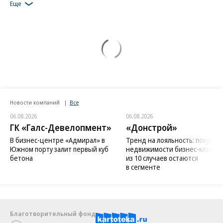
Еще
Новости компаний
Все
06.08.2026
06.08.2026
ГК «Галс-Девелопмент»
«Донстрой»
В бизнес-центре «Адмирал» в
Тренд на лояльность: покупат
Южном порту залит первый куб
недвижимости бизнес-класса в
бетона
из 10 случаев остаются
в сегменте
Благотворительный фонд