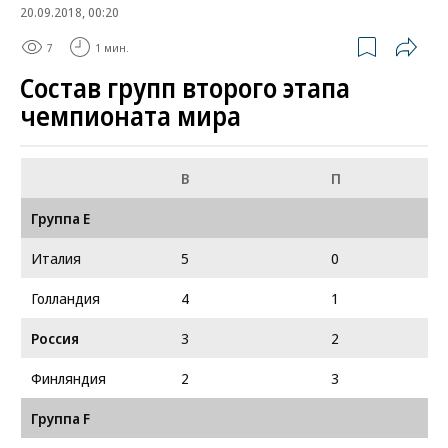
20.09.2018, 00:20
7
1 мин.
Состав групп второго этапа
чемпионата мира
В
П
Группа E
Италия
5
0
Голландия
4
1
Россия
3
2
Финляндия
2
3
Группа F