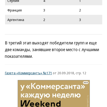
Сербия
4
1
Франция
3
2
Аргентина
2
3
В третий этап выходят победители групп и еще
две команды, занявшие второе место с лучшими
показателями.
Газета «Коммерсантъ» №171
от 20.09.2018, стр. 12