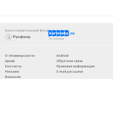
Благотворительный фонд
18+ реклама
О «Коммерсанте»
Android
Архив
Обратная связь
Контакты
Правовая информация
Реклама
E-mail рассылки
Вакансии
18+
© АО «Коммерсантъ». 127006, Москва, Оружейный переулок д. 41,
тел. +7 (495) 797-69-70.